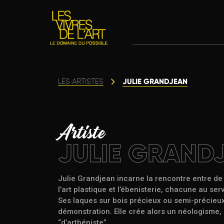
JULIE GRANDJEAN
LES ARTISTES
Artiste
JULIE GRAND
Julie Grandjean incarne la rencontre entre de 
l’art plastique et l’ébenisterie, chacune au serv
Ses laques sur bois précieux ou semi-précieux
démonstration. Elle crée alors un néologisme, 
“d’artbéniste”.