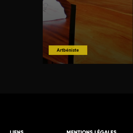
Artbéniste
LIENS
MENTIONS LÉGALES