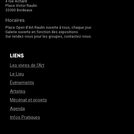
4 rue Achard
Place Victor Raulin
33300 Bordeaux
Horaires
Place Open B'Art Raulin ouverte à tous, chaque jour.
Galerie ouverte en fonction des expositions.
Sur rendez-vous pour les groupes, contactez-nous.
LIENS
Les vivres de l’Art
Le Lieu
Événements
Artistes
Mécénat et projets
Agenda
Infos Pratiques