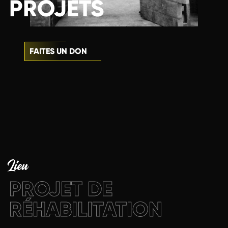
PROJETS
FAITES UN DON
Lieu
PROJET DE
RÉHABILITATION