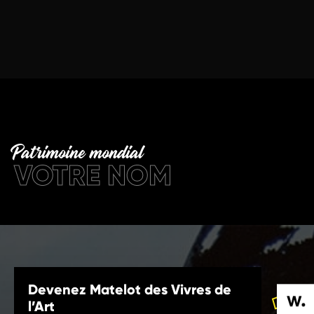
Patrimoine mondial
VOTRE NOM
Devenez Matelot des Vivres de
l’Art