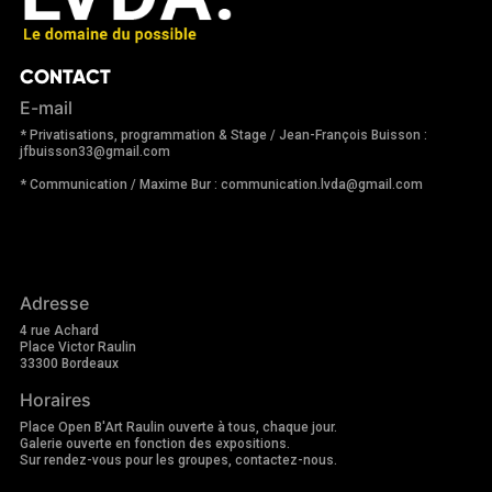
CONTACT
E-mail
* Privatisations, programmation & Stage / Jean-François Buisson :
jfbuisson33@gmail.com
* Communication / Maxime Bur : communication.lvda@gmail.com
Adresse
4 rue Achard
Place Victor Raulin
33300 Bordeaux
Horaires
Place Open B'Art Raulin ouverte à tous, chaque jour.
Galerie ouverte en fonction des expositions.
Sur rendez-vous pour les groupes, contactez-nous.