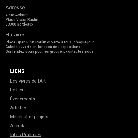
Adresse
4 rue Achard
Place Victor Raulin
33300 Bordeaux
Horaires
Place Open B'Art Raulin ouverte à tous, chaque jour.
Galerie ouverte en fonction des expositions.
Sur rendez-vous pour les groupes, contactez-nous.
LIENS
Les vivres de l’Art
Le Lieu
Événements
Artistes
Mécénat et projets
Agenda
Infos Pratiques