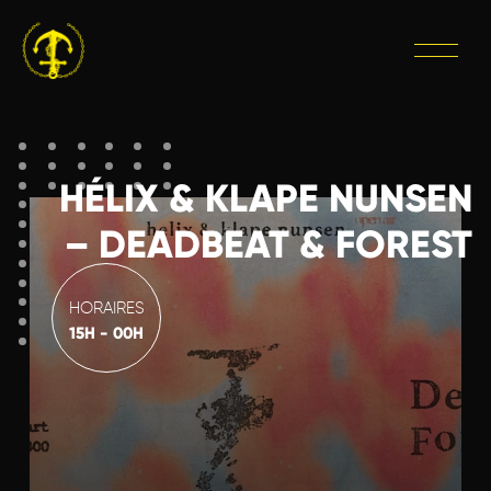
HÉLIX & KLAPE NUNSEN
– DEADBEAT & FOREST
HORAIRES
15H - 00H