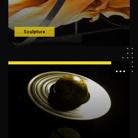
Sculpture
...