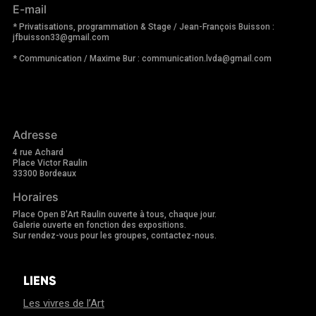
E-mail
* Privatisations, programmation & Stage / Jean-François Buisson :
jfbuisson33@gmail.com
* Communication / Maxime Bur : communication.lvda@gmail.com
Adresse
4 rue Achard
Place Victor Raulin
33300 Bordeaux
Horaires
Place Open B'Art Raulin ouverte à tous, chaque jour.
Galerie ouverte en fonction des expositions.
Sur rendez-vous pour les groupes, contactez-nous.
LIENS
Les vivres de l’Art