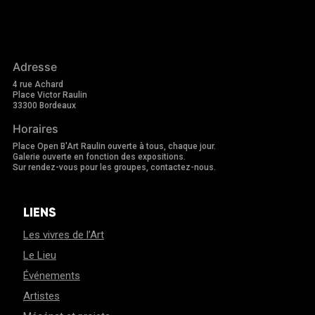
Adresse
4 rue Achard
Place Victor Raulin
33300 Bordeaux
Horaires
Place Open B'Art Raulin ouverte à tous, chaque jour.
Galerie ouverte en fonction des expositions.
Sur rendez-vous pour les groupes, contactez-nous.
LIENS
Les vivres de l’Art
Le Lieu
Événements
Artistes