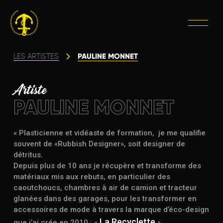
PAULINE MONNET
LES ARTISTES
Artiste
PAULINE MONNET
« Plasticienne et vidéaste de formation, je me qualifie
souvent de «Rubbish Designer», soit designer de
détritus.
Depuis plus de 10 ans je récupère et transforme des
matériaux mis aux rebuts, en particulier des
caoutchoucs, chambres à air de camion et tracteur
glanées dans des garages, pour les transformer en
accessoires de mode à travers la marque d’éco-design
La Recyclette
que j’ai crée en 2010 : «
».