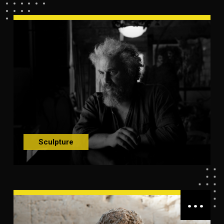
Sculpture
...