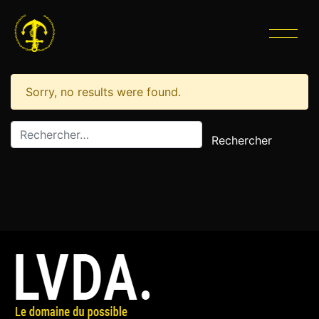
CATÉGORIE :
ARTBÉNISTE
Sorry, no results were found.
Rechercher :