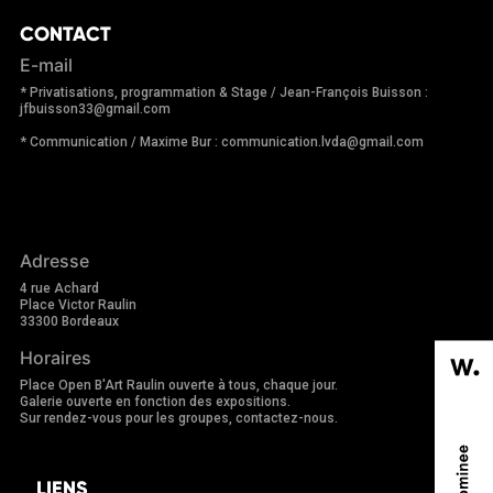
CONTACT
E-mail
* Privatisations, programmation & Stage / Jean-François Buisson :
jfbuisson33@gmail.com
* Communication / Maxime Bur : communication.lvda@gmail.com
Adresse
4 rue Achard
Place Victor Raulin
33300 Bordeaux
Horaires
Place Open B'Art Raulin ouverte à tous, chaque jour.
Galerie ouverte en fonction des expositions.
Sur rendez-vous pour les groupes, contactez-nous.
LIENS