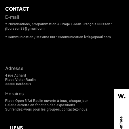
CONTACT
E-mail
* Privatisations, programmation & Stage / Jean-François Buisson :
jfbuisson33@gmail.com
* Communication / Maxime Bur : communication.lvda@gmail.com
Adresse
4 rue Achard
Place Victor Raulin
33300 Bordeaux
Horaires
Place Open B'Art Raulin ouverte à tous, chaque jour.
Galerie ouverte en fonction des expositions.
Sur rendez-vous pour les groupes, contactez-nous.
LIENS