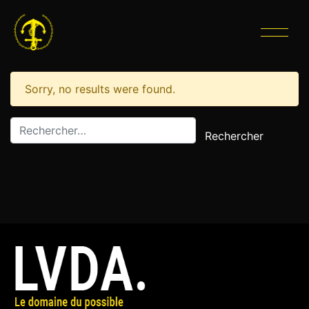
CATÉGORIE :
PHOTOGRAPHE
Sorry, no results were found.
Rechercher :