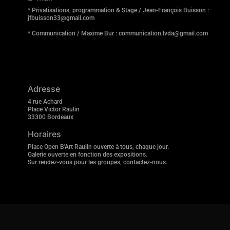
* Privatisations, programmation & Stage / Jean-François Buisson :
jfbuisson33@gmail.com
* Communication / Maxime Bur : communication.lvda@gmail.com
Adresse
4 rue Achard
Place Victor Raulin
33300 Bordeaux
Horaires
Place Open B'Art Raulin ouverte à tous, chaque jour.
Galerie ouverte en fonction des expositions.
Sur rendez-vous pour les groupes, contactez-nous.