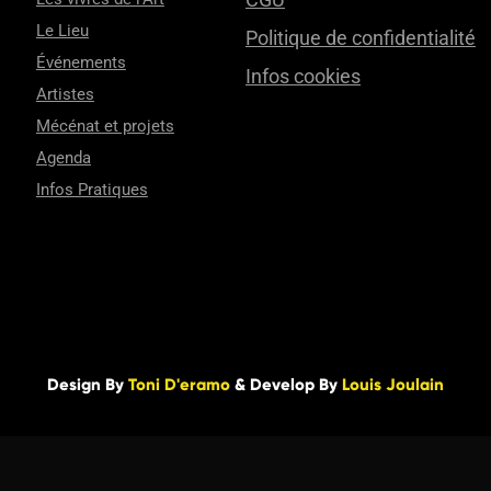
Le Lieu
Politique de confidentialité
Événements
Infos cookies
Artistes
Mécénat et projets
Agenda
Infos Pratiques
Design By
Toni D'eramo
& Develop By
Louis Joulain