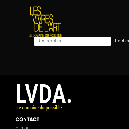
CATÉGORIE :
PLA
Sorry, no results were found.
Rechercher :
CONTACT
E-mail