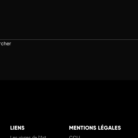
STICIENNE
LIENS
MENTIONS LÉGALES
CGU
Les vivres de l’Art