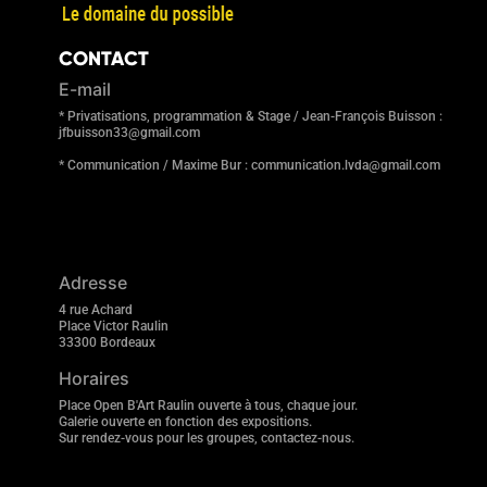
CONTACT
E-mail
* Privatisations, programmation & Stage / Jean-François Buisson :
jfbuisson33@gmail.com
* Communication / Maxime Bur : communication.lvda@gmail.com
Adresse
4 rue Achard
Place Victor Raulin
33300 Bordeaux
Horaires
Place Open B'Art Raulin ouverte à tous, chaque jour.
Galerie ouverte en fonction des expositions.
Sur rendez-vous pour les groupes, contactez-nous.