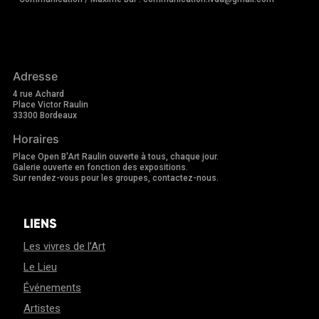
Adresse
4 rue Achard
Place Victor Raulin
33300 Bordeaux
Horaires
Place Open B'Art Raulin ouverte à tous, chaque jour.
Galerie ouverte en fonction des expositions.
Sur rendez-vous pour les groupes, contactez-nous.
LIENS
Les vivres de l’Art
Le Lieu
Événements
Artistes