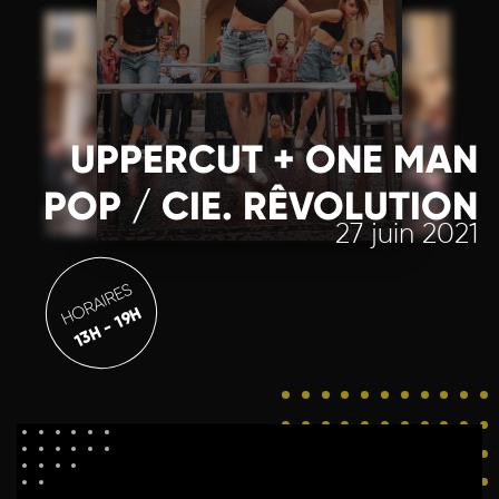
UPPERCUT + ONE MAN
POP / CIE. RÊVOLUTION
27 juin 2021
HORAIRES
13H - 19H