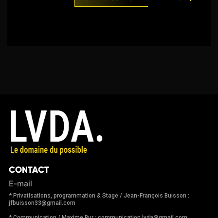
CONTACT
E-mail
* Privatisations, programmation & Stage / Jean-François Buisson :
jfbuisson33@gmail.com
* Communication / Maxime Bur : communication.lvda@gmail.com