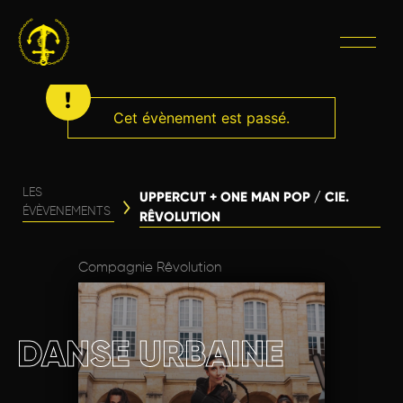
Cet évènement est passé.
LES
UPPERCUT + ONE MAN POP / CIE.
ÉVÈVENEMENTS
RÊVOLUTION
Compagnie Rêvolution
DANSE URBAINE