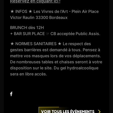
Réservez en cliquant ici !
★ INFOS ★ Les Vivres de l'Art - Plein Air Place
Victor Raulin 33300 Bordeaux
BRUNCH dès 12H
+ BAR SUR PLACE ☞ CB acceptée Public Assis.
★ NORMES SANITAIRES ★ Le respect des
gestes barrières est demandé à tous. Pensez à
mettre vos masques lors de vos déplacements.
De nombreuses tables et chaises seront à votre
disposition sur le site. Du gel hydroalcoolique
sera en libre accès.
VOIR TOUS LES ÉVÈNEMENTS