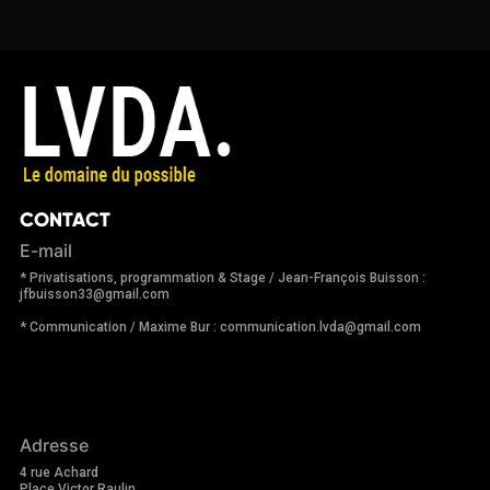
CONTACT
E-mail
* Privatisations, programmation & Stage / Jean-François Buisson :
jfbuisson33@gmail.com
* Communication / Maxime Bur : communication.lvda@gmail.com
Adresse
4 rue Achard
Place Victor Raulin