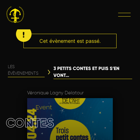
Cet évènement est passé.
LES
3 PETITS CONTES ET PUIS S’EN
ÉVÈVENEMENTS
VONT…
Véronique Lagny Delatour
CONTES