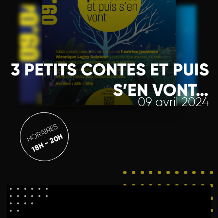
3 PETITS CONTES ET PUIS
S’EN VONT…
09 avril 2024
HORAIRES
18H - 20H