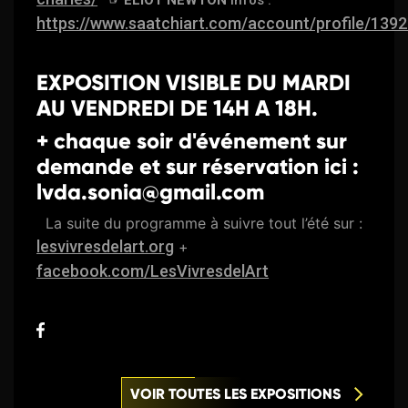
☞ ELIOT NEWTON
infos :
https://www.saatchiart.com/account/profile/139
EXPOSITION VISIBLE DU MARDI
AU VENDREDI DE 14H A 18H.
+ chaque soir d'événement sur
demande et sur réservation ici :
lvda.sonia@gmail.com
La suite du programme à suivre tout l’été sur :
lesvivresdelart.org
+
facebook.com/LesVivresdelArt
VOIR TOUTES LES EXPOSITIONS