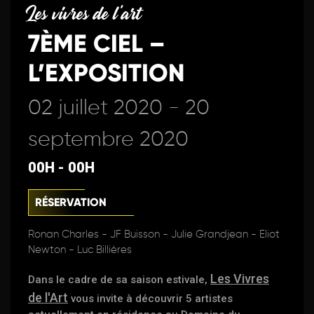
Les vivres de l'art
7ÈME CIEL –
L’EXPOSITION
02 juillet 2020 - 20
septembre 2020
00H - 00H
RÉSERVATION
Ronan Charles - JF Buisson - Julie Grandjean - Eliot
Newton - Luc Billières
Les Vivres
Dans le cadre de sa saison estivale,
de l'Art
vous invite à découvrir 5 artistes