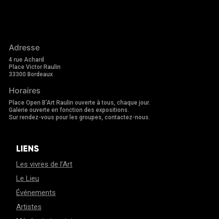
Adresse
4 rue Achard
Place Victor Raulin
33300 Bordeaux
Horaires
Place Open B'Art Raulin ouverte à tous, chaque jour.
Galerie ouverte en fonction des expositions.
Sur rendez-vous pour les groupes, contactez-nous.
LIENS
Les vivres de l’Art
Le Lieu
Événements
Artistes