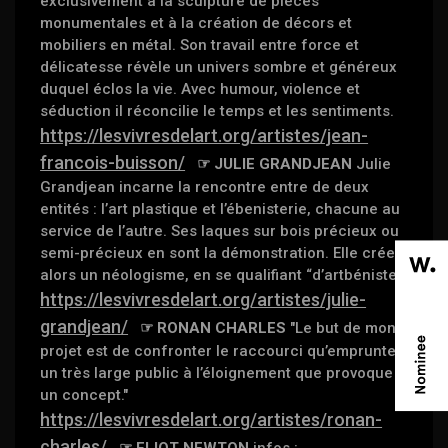
exclusivement à la sculpture de pièces
monumentales et à la création de décors et
mobiliers en métal. Son travail entre force et
délicatesse révèle un univers sombre et généreux
duquel éclos la vie. Avec humour, violence et
séduction il réconcilie le temps et les sentiments.
https://lesvivresdelart.org/artistes/jean-
francois-buisson/
☞ JULIE GRANDJEAN
Julie
Grandjean incarne la rencontre entre de deux
entités : l’art plastique et l’ébenisterie, chacune au
service de l’autre. Ses laques sur bois précieux ou
semi-précieux en sont la démonstration. Elle crée
alors un néologisme, en se qualifiant “d’artbéniste”.
https://lesvivresdelart.org/artistes/julie-
grandjean/
☞ RONAN CHARLES
"Le but de mon
projet est de confronter le raccourci qu’emprunte
un très large public à l’éloignement que provoque
un concept."
https://lesvivresdelart.org/artistes/ronan-
charles/