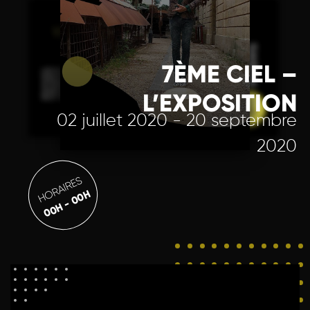
7ÈME CIEL –
L’EXPOSITION
02 juillet 2020 - 20 septembre
2020
HORAIRES
00H - 00H