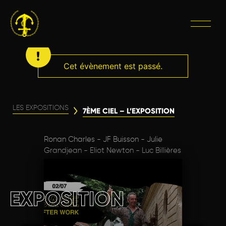
Cet évènement est passé.
LES EXPOSITIONS
7ÈME CIEL – L’EXPOSITION
Ronan Charles - JF Buisson - Julie
Grandjean - Eliot Newton - Luc Billières
EXPOSITION