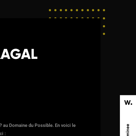
WAAGAL
 au Domaine du Possible. En voici le
i :