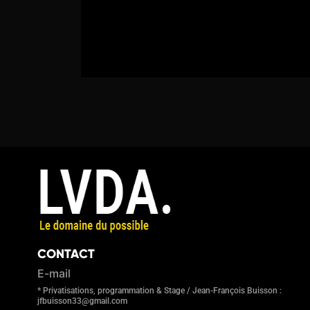
CONTACT
E-mail
* Privatisations, programmation & Stage / Jean-François Buisson :
jfbuisson33@gmail.com