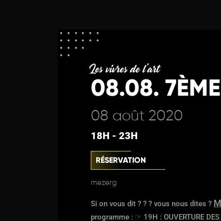
Les vivres de l'art
08.08. 7ÈM
08 août 2020
18H - 23H
RÉSERVATION
mezerg
M
Si on vous dit ? ? ? vous nous dites ?
programme : ☞ 19H : OUVERTURE DES