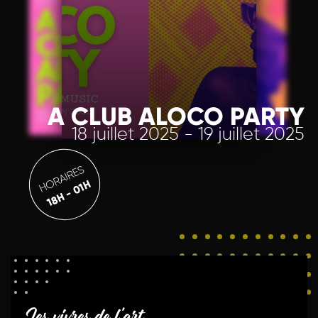
A CLUB ALOCO PARTY
18 juillet 2025 - 19 juillet 2025
HORAIRES
18H - 01H
Les vivres de l'art