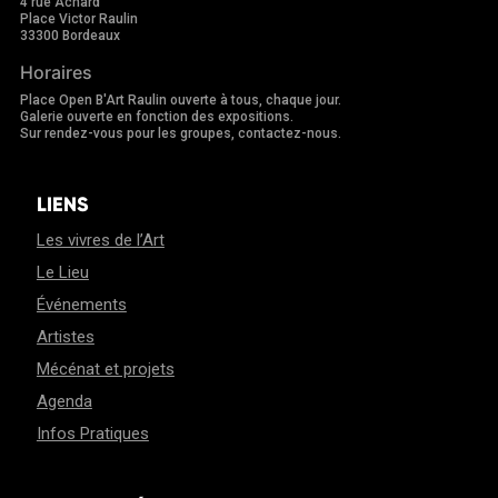
4 rue Achard
Place Victor Raulin
33300 Bordeaux
Horaires
Place Open B'Art Raulin ouverte à tous, chaque jour.
Galerie ouverte en fonction des expositions.
Sur rendez-vous pour les groupes, contactez-nous.
LIENS
Les vivres de l’Art
Le Lieu
Événements
Artistes
Mécénat et projets
Agenda
Infos Pratiques