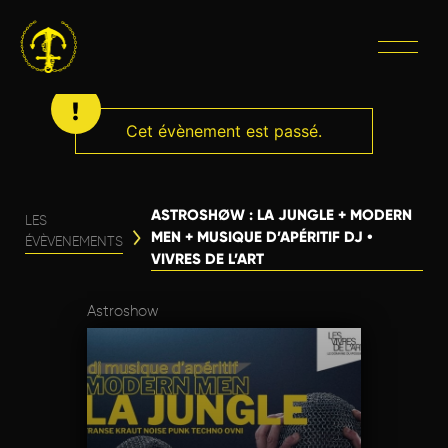
Cet évènement est passé.
ASTROSHØW : LA JUNGLE + MODERN
LES
MEN + MUSIQUE D’APÉRITIF DJ •
ÉVÈVENEMENTS
VIVRES DE L’ART
Astroshow