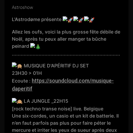
Astroshow
L'Astrodøme présente
Allez les oufs, voici la plus grosse fête débile de
Noël, après tu peux aller manger ta bûche
peinard
.........................................................................
MUSIQUE D'APÉRITIF DJ SET
23H30 > 01H
https://soundcloud.com/musique-
Ecoute :
daperitif
LA JUNGLE _22H15
[rock techno transe noise] live. Belgique
Une six-cordes, un casio et un kit de batterie. Il
n’en faut parfois pas plus pour faire péter le
mercure et irriter les yeux de sueur après deux