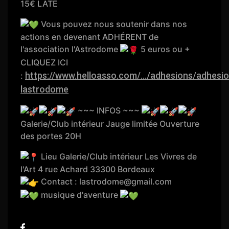
15€ LATE
Vous pouvez nous soutenir dans nos
actions en devenant ADHÉRENT de
l'association l'Astrodome
5 euros ou +
CLIQUEZ ICI
https://www.helloasso.com/.../adhesions/adhesi
:
lastrodome
~~~ INFOS ~~~
Galerie/Club intérieur Jauge limitée Ouverture
des portes 20H
Lieu Galerie/Club intérieur Les Vivres de
l'Art 4 rue Achard 33300 Bordeaux
Contact : lastrodome@gmail.com
musique d'aventure