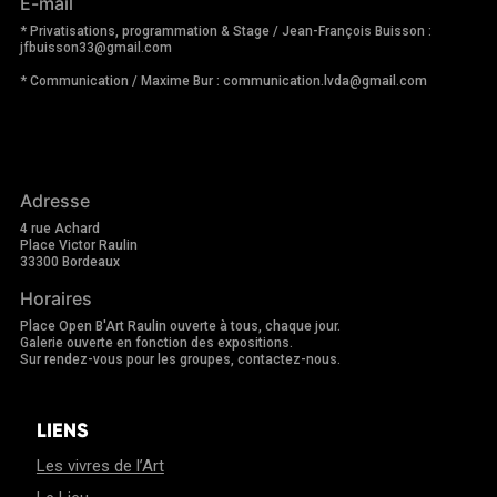
E-mail
* Privatisations, programmation & Stage / Jean-François Buisson :
jfbuisson33@gmail.com
* Communication / Maxime Bur : communication.lvda@gmail.com
Adresse
4 rue Achard
Place Victor Raulin
33300 Bordeaux
Horaires
Place Open B'Art Raulin ouverte à tous, chaque jour.
Galerie ouverte en fonction des expositions.
Sur rendez-vous pour les groupes, contactez-nous.
LIENS
Les vivres de l’Art