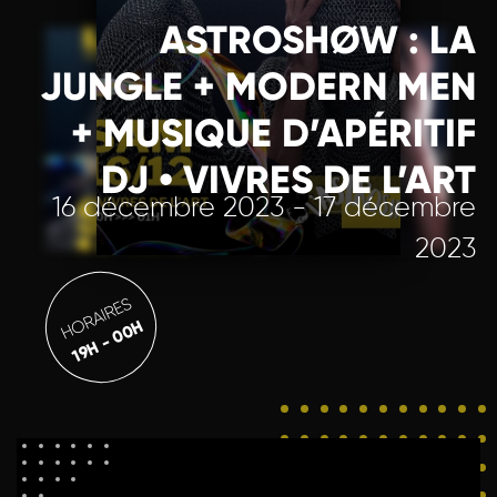
ASTROSHØW : LA
JUNGLE + MODERN MEN
+ MUSIQUE D’APÉRITIF
DJ • VIVRES DE L’ART
16 décembre 2023 - 17 décembre
2023
HORAIRES
19H - 00H