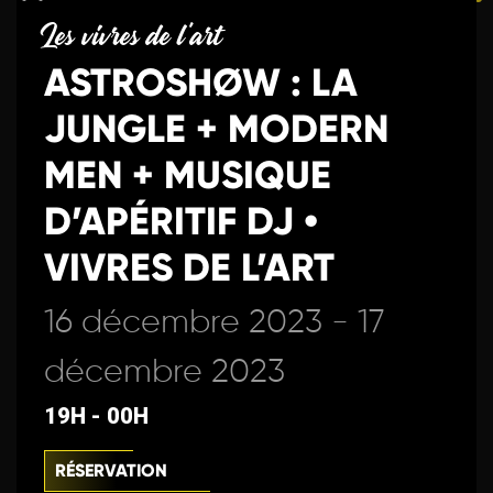
Les vivres de l'art
ASTROSHØW : LA
JUNGLE + MODERN
MEN + MUSIQUE
D’APÉRITIF DJ •
VIVRES DE L’ART
16 décembre 2023 - 17
décembre 2023
19H - 00H
RÉSERVATION