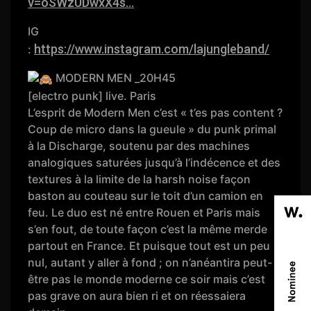
v=oSWzUDwxX4s...
IG
https://www.instagram.com/lajungleband/
:
MODERN MEN _20H45
[electro punk] live. Paris
L’esprit de Modern Men c’est « t’es pas content ?
Coup de micro dans la gueule » du punk primal
à la Discharge, soutenu par des machines
analogiques saturées jusqu’à l’indécence et des
textures à la limite de la harsh noise façon
baston au couteau sur le toit d’un camion en
feu. Le duo est né entre Rouen et Paris mais
s’en fout, de toute façon c’est la même merde
partout en France. Et puisque tout est un peu
nul, autant y aller à fond ; on n’anéantira peut-
être pas le monde moderne ce soir mais c’est
pas grave on aura bien ri et on réessaiera