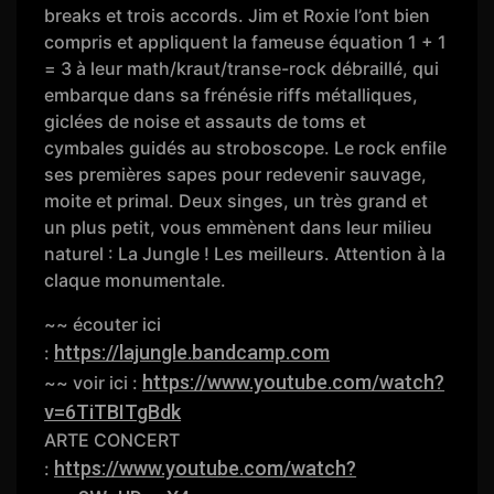
breaks et trois accords. Jim et Roxie l’ont bien
compris et appliquent la fameuse équation 1 + 1
= 3 à leur math/kraut/transe-rock débraillé, qui
embarque dans sa frénésie riffs métalliques,
giclées de noise et assauts de toms et
cymbales guidés au stroboscope. Le rock enfile
ses premières sapes pour redevenir sauvage,
moite et primal. Deux singes, un très grand et
un plus petit, vous emmènent dans leur milieu
naturel : La Jungle ! Les meilleurs. Attention à la
claque monumentale.
~~ écouter ici
https://lajungle.bandcamp.com
:
https://www.youtube.com/watch?
~~ voir ici :
v=6TiTBITgBdk
ARTE CONCERT
https://www.youtube.com/watch?
: