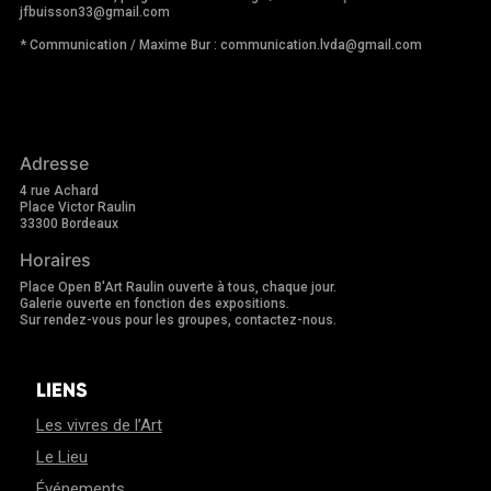
jfbuisson33@gmail.com
* Communication / Maxime Bur : communication.lvda@gmail.com
Adresse
4 rue Achard
Place Victor Raulin
33300 Bordeaux
Horaires
Place Open B'Art Raulin ouverte à tous, chaque jour.
Galerie ouverte en fonction des expositions.
Sur rendez-vous pour les groupes, contactez-nous.
LIENS
Les vivres de l’Art
Le Lieu
Événements