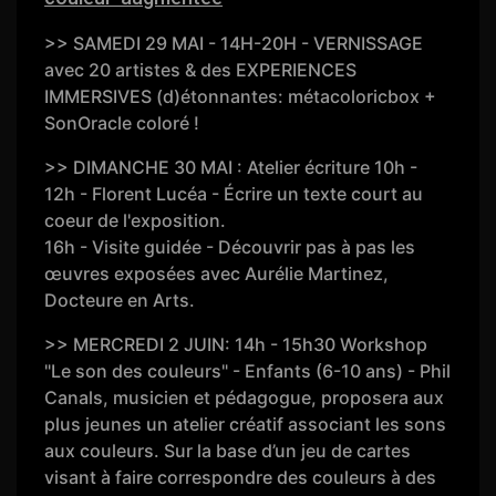
>> SAMEDI 29 MAI - 14H-20H - VERNISSAGE
avec 20 artistes & des EXPERIENCES
IMMERSIVES (d)étonnantes: métacoloricbox +
SonOracle coloré !
>> DIMANCHE 30 MAI : Atelier écriture 10h -
12h - Florent Lucéa - Écrire un texte court au
coeur de l'exposition.
16h - Visite guidée - Découvrir pas à pas les
œuvres exposées avec Aurélie Martinez,
Docteure en Arts.
>> MERCREDI 2 JUIN: 14h - 15h30 Workshop
"Le son des couleurs" - Enfants (6-10 ans) - Phil
Canals, musicien et pédagogue, proposera aux
plus jeunes un atelier créatif associant les sons
aux couleurs. Sur la base d’un jeu de cartes
visant à faire correspondre des couleurs à des