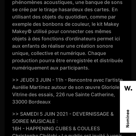
phénomènes acoustiques, une banque de sons
se crée par le tirage hasardeux des cartes. En
utilisant des objets du quotidien, comme par
exemple des bonbons de couleur, le kit Makey
Makey© utilisé pour connecter ces mêmes
objets à des fonctions d’ordinateurs permet ici
aux enfants de réaliser une création sonore
unique, collective et numérique. Chaque
production pourra être enregistrée et distribuée
numériquement aux participants.
>> JEUDI 3 JUIN - 11h - Rencontre avec l'artiste
Aurélie Martinez autour de son œuvre Gloriole -
Vitrine des essais, 226 rue Sainte Catherine,
33000 Bordeaux
>> SAMEDI 5 JUIN 2021 - DEVERNISSAGE &
SOIREE MUSICALE :
16H - HAPPENING CUBES & COULEES
Christophe Chélabi - Le public est invité à venir