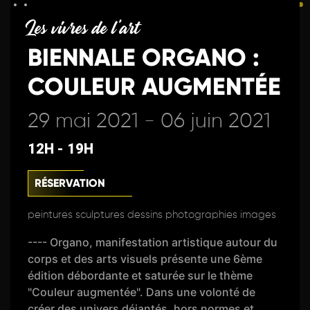
Les vivres de l'art
BIENNALE ORGANO :
COULEUR AUGMENTÉE
29 mai 2021 - 06 juin 2021
12H - 19H
RÉSERVATION
peintures sculptures dessins photographies images
---- Organo, manifestation artistique autour du
corps et des arts visuels présente une 6ème
édition débordante et saturée sur le thème
"Couleur augmentée". Dans une volonté de
créer des univers déjantés, hors normes et