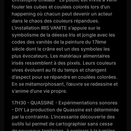
fouler les cubes et coulées colorés lors d'un
happening où chacun peut devenir un acteur
dans le chaos des couleurs répandues.
L’installation IRIS VANITE s'appuie sur le
symbolisme de la déesse Iris et jongle avec les
codes des vanités de la peinture du 17ème
siècle dont le crâne est un des symboles les
plus évocateurs. Les matériaux alimentaires
irisés ressemblent à des pixels. Leurs couleurs
vives évoluent au fil du temps et changent
d'aspect pour se répandre en coulées colorées.
En se métamorphosant, l’œuvre se redessine et
s'anime d'une vie propre.
17H30 - QUASSINE - Expérimentations sonores
- DIY La production de Quassine est déterminée
par la contrainte. L’incessante découverte des
outils lui permet de cartographier sans cesse
de nouveaux territoires, à explorer à la lumière