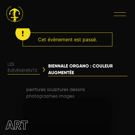
Cet évènement est passé.
LES
BIENNALE ORGANO : COULEUR
ÉVÈVENEMENTS
AUGMENTÉE
peintures sculptures dessins
photographies images
ART