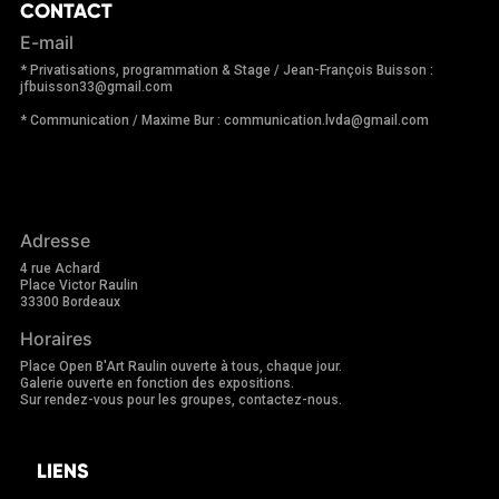
CONTACT
E-mail
* Privatisations, programmation & Stage / Jean-François Buisson :
jfbuisson33@gmail.com
* Communication / Maxime Bur : communication.lvda@gmail.com
Adresse
4 rue Achard
Place Victor Raulin
33300 Bordeaux
Horaires
Place Open B'Art Raulin ouverte à tous, chaque jour.
Galerie ouverte en fonction des expositions.
Sur rendez-vous pour les groupes, contactez-nous.
LIENS