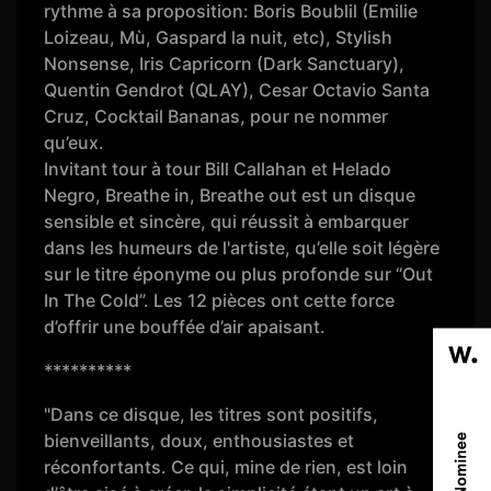
rythme à sa proposition: Boris Boublil (Emilie
Loizeau, Mù, Gaspard la nuit, etc), Stylish
Nonsense, Iris Capricorn (Dark Sanctuary),
Quentin Gendrot (QLAY), Cesar Octavio Santa
Cruz, Cocktail Bananas, pour ne nommer
qu’eux.
Invitant tour à tour Bill Callahan et Helado
Negro, Breathe in, Breathe out est un disque
sensible et sincère, qui réussit à embarquer
dans les humeurs de l'artiste, qu’elle soit légère
sur le titre éponyme ou plus profonde sur “Out
In The Cold”. Les 12 pièces ont cette force
d’offrir une bouffée d’air apaisant.
**********
"Dans ce disque, les titres sont positifs,
bienveillants, doux, enthousiastes et
réconfortants. Ce qui, mine de rien, est loin