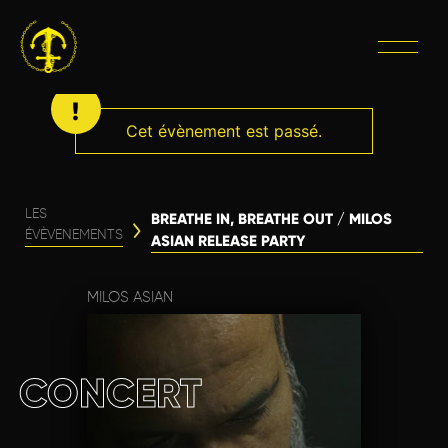
Cet évènement est passé.
LES
BREATHE IN, BREATHE OUT / MILOS
ÉVÈVENEMENTS
ASIAN RELEASE PARTY
MILOS ASIAN
CONCERT