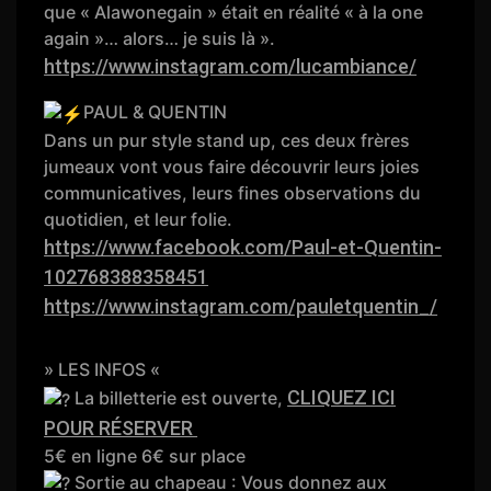
que « Alawonegain » était en réalité « à la one
again »… alors… je suis là ».
https://www.instagram.com/lucambiance/
PAUL & QUENTIN
Dans un pur style stand up, ces deux frères
jumeaux vont vous faire découvrir leurs joies
communicatives, leurs fines observations du
quotidien, et leur folie.
https://www.facebook.com/Paul-et-Quentin-
102768388358451
https://www.instagram.com/pauletquentin_/
» LES INFOS «
CLIQUEZ ICI
La billetterie est ouverte,
POUR RÉSERVER
5€ en ligne 6€ sur place
Sortie au chapeau : Vous donnez aux