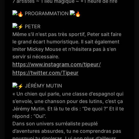
7 artistes ~ 1 lieu magique ~ +1 heure de rire
PROGRAMMATION
PETER
Même s'il n'est pas très sportif, Peter sait faire
le grand écart humoristique. Il sait également
imiter Mickey Mouse et n'hésitera pas à s'en
servir si nécessaire.
https://www.instagram.com/tipeur/
https://twitter.com/Tipeur
JÉRÉMY MUTIN
« Un chien qui parle, une classe d'espagnol qui
s’envole, une chanson pour des lutins, c’est ça
Jérémy Mutin. Et là tu te dis : “De quoi ?” Et il te
répond : “Oui”.
Dans son univers surréaliste peuplé
d’aventures absurdes, tu ne comprendras pas
pourquoi tu rigoleras. Lui non plus d’ailleurs.