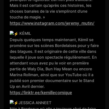
Mais il est certain qu’après ces histoires, les
choses banales de la vie s’empliront d’une
touche de magie. »
https://www.instagram.com/jeremy_mutin/
KÉMIL
Depuis quelques temps maintenant, Kémil se
promène sur les scènes Bordelaises pour y faire
des blagues. Il est originaire de cette ville dans
laquelle il joue son spectacle régulièrement. En
attendant vous avez pu le voir en première
partie de Waly Dia, Bun Hay Mean ou encore
Marina Rollman, ainsi que sur YouTube où il a
publié son premier documentaire sur le Stand
Up en Avril dernier.
https://linktr.ee/kemillecomique
JESSICA ANNEET
Née à Bordeaux où elle a toujours rêvé de faire