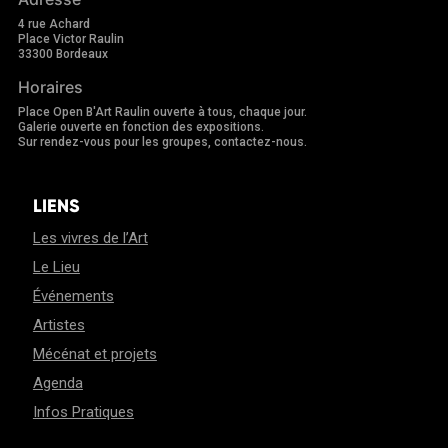
4 rue Achard
Place Victor Raulin
33300 Bordeaux
Horaires
Place Open B'Art Raulin ouverte à tous, chaque jour.
Galerie ouverte en fonction des expositions.
Sur rendez-vous pour les groupes, contactez-nous.
LIENS
Les vivres de l’Art
Le Lieu
Événements
Artistes
Mécénat et projets
Agenda
Infos Pratiques