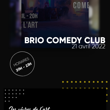
BRIO COMEDY CLUB
21 avril 2022
HORAIRES
20H - 23H
Les vivres de l'art