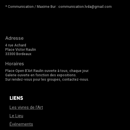
* Communication / Maxime Bur : communication.lvda@gmail.com
Adresse
4 rue Achard
Place Victor Raulin
33300 Bordeaux
Horaires
Place Open B'Art Raulin ouverte à tous, chaque jour.
Galerie ouverte en fonction des expositions.
Sur rendez-vous pour les groupes, contactez-nous.
LIENS
Les vivres de l’Art
Le Lieu
Événements