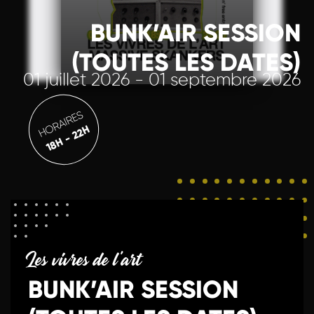
BUNK’AIR SESSION
(TOUTES LES DATES)
01 juillet 2026 - 01 septembre 2026
HORAIRES
18H - 22H
Les vivres de l'art
BUNK’AIR SESSION