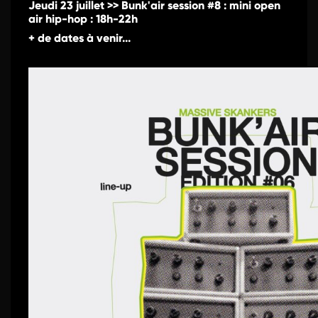
Jeudi 23 juillet >> Bunk'air session #8 : mini open
air hip-hop : 18h-22h
+ de dates à venir...