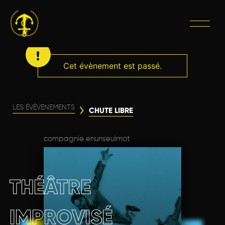
Cet évènement est passé.
LES ÉVÈVENEMENTS
CHUTE LIBRE
compagnie enunseulmot
THÉÂTRE
IMPROVISÉ