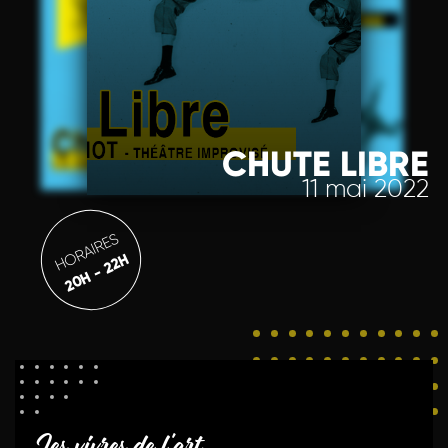
CHUTE LIBRE
11 mai 2022
HORAIRES
20H - 22H
Les vivres de l'art