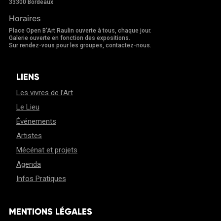
33300 Bordeaux
Horaires
Place Open B'Art Raulin ouverte à tous, chaque jour.
Galerie ouverte en fonction des expositions.
Sur rendez-vous pour les groupes, contactez-nous.
LIENS
Les vivres de l’Art
Le Lieu
Événements
Artistes
Mécénat et projets
Agenda
Infos Pratiques
MENTIONS LÉGALES