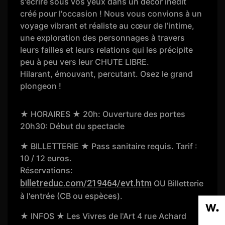
s'écrire sous vos yeux dans un décor inédit
créé pour l'occasion ! Nous vous convions à un
voyage vibrant et réaliste au cœur de l’intime,
une exploration des personnages à travers
leurs failles et leurs relations qui les précipite
peu à peu vers leur CHUTE LIBRE.
Hilarant, émouvant, percutant. Osez le grand
plongeon !
★ HORAIRES ★ 20h: Ouverture des portes
20h30: Début du spectacle
★ BILLETTERIE ★ Pass sanitaire requis. Tarif :
10 / 12 euros.
Réservations:
billetreduc.com/219464/evt.htm
OU Billetterie
à l'entrée (CB ou espèces).
★ INFOS ★ Les Vivres de l'Art 4 rue Achard