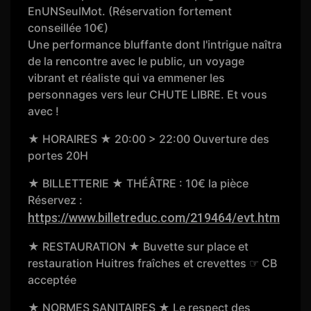
EnUNSeulMot. (Réservation fortement
conseillée 10€)
Une performance bluffante dont l'intrigue naîtra
de la rencontre avec le public, un voyage
vibrant et réaliste qui va emmener les
personnages vers leur CHUTE LIBRE. Et vous
avec !
★ HORAIRES ★ 20:00 > 22:00 Ouverture des
portes 20H
★ BILLETTERIE ★ THÉÂTRE : 10€ la pièce
Réservez :
https://www.billetreduc.com/219464/evt.htm
★ RESTAURATION ★ Buvette sur place et
restauration Huitres fraîches et crevettes ☞ CB
acceptée
★ NORMES SANITAIRES ★ Le respect des