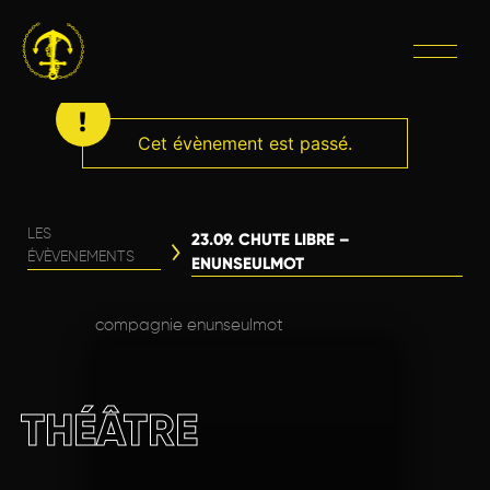
Cet évènement est passé.
LES
23.09. CHUTE LIBRE –
ÉVÈVENEMENTS
ENUNSEULMOT
compagnie enunseulmot
THÉÂTRE