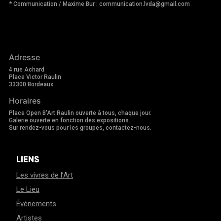
* Communication / Maxime Bur : communication.lvda@gmail.com
Adresse
4 rue Achard
Place Victor Raulin
33300 Bordeaux
Horaires
Place Open B'Art Raulin ouverte à tous, chaque jour.
Galerie ouverte en fonction des expositions.
Sur rendez-vous pour les groupes, contactez-nous.
LIENS
Les vivres de l’Art
Le Lieu
Événements
Artistes