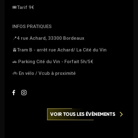
🎟
Tarif 9€
INFOS PRATIQUES
📍
4 rue Achard, 33300 Bordeaux
🚊
Tram B - arrêt rue Achard/ La Cité du Vin
🚗
Parking Cité du Vin - Forfait 5h/5€
🚲
En vélo / Vcub à proximité
VOIR TOUS LES ÉVÈNEMENTS