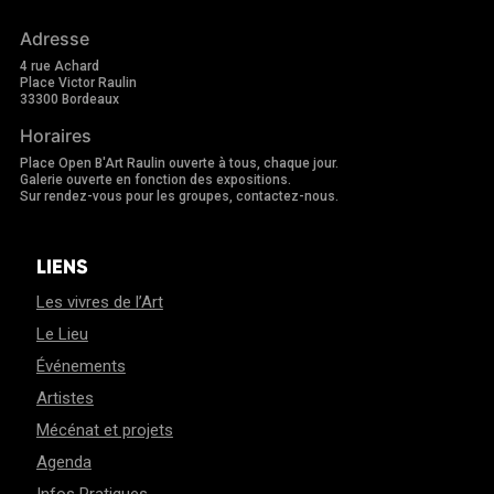
Adresse
4 rue Achard
Place Victor Raulin
33300 Bordeaux
Horaires
Place Open B'Art Raulin ouverte à tous, chaque jour.
Galerie ouverte en fonction des expositions.
Sur rendez-vous pour les groupes, contactez-nous.
LIENS
Les vivres de l’Art
Le Lieu
Événements
Artistes
Mécénat et projets
Agenda