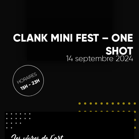
CLANK MINI FEST – ONE
SHOT
14 septembre 2024
HORAIRES
15H - 23H
Les vivres de l'art