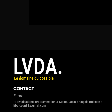
CONTACT
E-mail
* Privatisations, programmation & Stage / Jean-François Buisson :
jfbuisson33@gmail.com