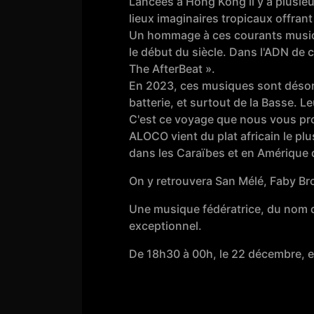
Lancées à Hong Kong il y a plusie
lieux imaginaires tropicaux offrant 
Un hommage à ces courants musicaux
le début du siècle. Dans l'ADN de 
The AfterBeat ».
En 2023, ces musiques sont désorm
batterie, et surtout de la Basse. L
C'est ce voyage que nous vous p
ALOCO vient du plat africain le pl
dans les Caraïbes et en Amérique d
On y retrouvera San Mélé, Faby Br
Une musique fédératrice, du nom d
exceptionnel.
De 18h30 à 00h, le 22 décembre, en