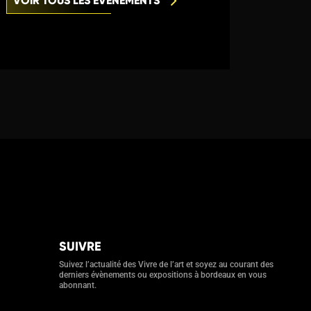
VOIR TOUS LES ÉVÈNEMENTS
SUIVRE
Suivez l’actualité des Vivre de l’art et soyez au courant des
derniers évènements ou expositions à bordeaux en vous
abonnant.