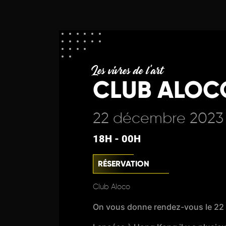
Les vivres de l'art
CLUB ALOC
22 décembre 2023
18H - 00H
RÉSERVATION
Club Aloco
On vous donne rendez-vous le 22 