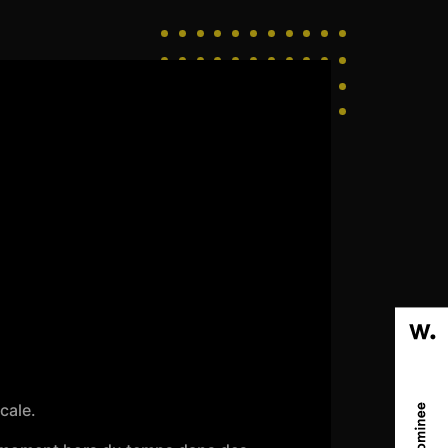
cale.