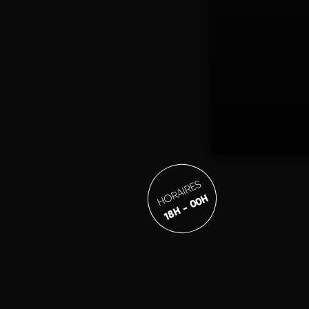
HORAIRES
18H - 00H