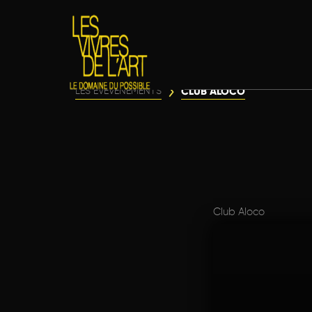
CLUB ALOCO
LES ÉVÈVENEMENTS
Club Aloco