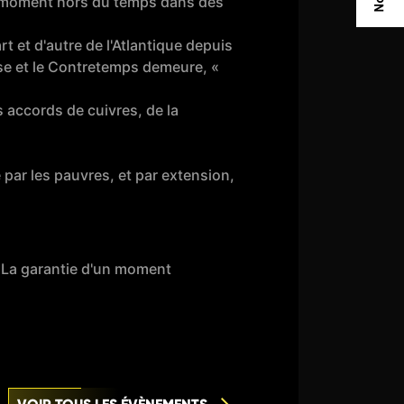
n moment hors du temps dans des
 et d'autre de l'Atlantique depuis
sse et le Contretemps demeure, «
 accords de cuivres, de la
par les pauvres, et par extension,
 La garantie d'un moment