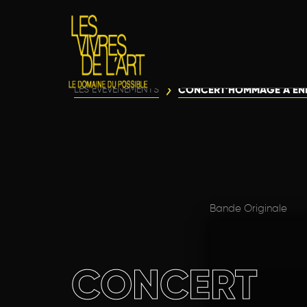
CONCERT’HOMMAGE À EN
LES ÉVÈVENEMENTS
Bande Originale
CONCERT