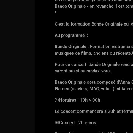
Bande Originale - en revanche il est t
!
C'est la formation Bande Originale qui d
Au
programme
:
Bande Originale :
Formation instrument
musiques de films
, anciens ou récents.
Pour ce concert, Bande Originale rendr
seront aussi au rendez-vous.
Bande Originale sera composé d'
Anna 
Flamen
(claviers, MAO, voix...) initiateu
🕙
Horaires : 19h > 00h
Le concert commencera à 20h et termin
🎟
Concert : 20 euros