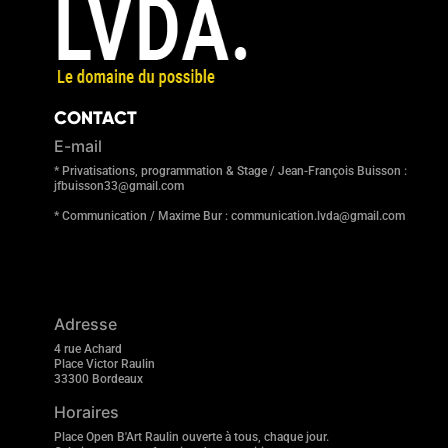
CONTACT
E-mail
* Privatisations, programmation & Stage / Jean-François Buisson :
jfbuisson33@gmail.com
* Communication / Maxime Bur : communication.lvda@gmail.com
Adresse
4 rue Achard
Place Victor Raulin
33300 Bordeaux
Horaires
Place Open B'Art Raulin ouverte à tous, chaque jour.