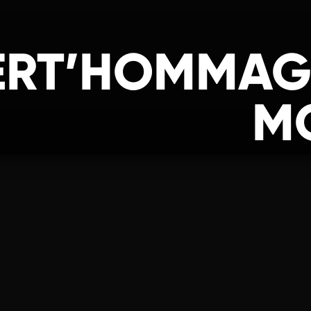
RT’HOMMAGE
M