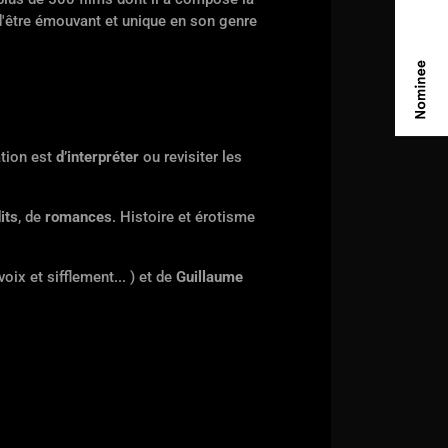
d'être émouvant et unique en son genre
tion est
d’interpréter
ou revisiter les
its
, de
romances
. Histoire et érotisme
voix et sifflement... ) et de
Guillaume