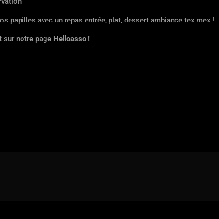
rvation
vos papilles avec un repas entrée, plat, dessert ambiance tex mex !
 sur notre page
Helloasso !