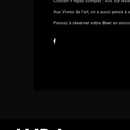
Concert + repas complet : 40€ sur rése
Aux Vivres de l'art, on a aussi pensé à 
Pensez à
réserver votre diner
en amont