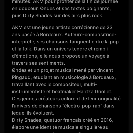
minutes: AKM pour profiter de la fin de journée
en douceur, Øndes et ses textes poignants,
puis Dirty Shades sur des airs plus rock.
AKM est une jeune artiste corrézienne de 23
ans basée à Bordeaux. Auteure-compositrice-
interprète, ses chansons tanguent entre la pop
et la folk. Dans un univers tendre et rempli
d'émotions, elle nous propose un voyage à
travers ses sentiments.
Øndes et un projet musical mené par vincent
Pingaud, étudiant en musicologie à Bordeaux,
travaillant avec le compositeur, multi-
instrumentiste et beatmaker Haritza Driollet.
Ces jeunes créateurs colorent de leur originalité
l’univers de chansons “électro-pop-rap” dans
lequel ils évoluent.
Dirty Shades, quatuor français créé en 2016,
élabore une identité musicale singulière au