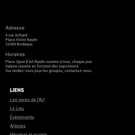
Adresse
4 rue Achard
Place Victor Raulin
33300 Bordeaux
Horaires
Place Open B'Art Raulin ouverte à tous, chaque jour.
Galerie ouverte en fonction des expositions.
Sur rendez-vous pour les groupes, contactez-nous.
LIENS
Les vivres de l’Art
Le Lieu
Événements
Artistes
Mécénat et projets