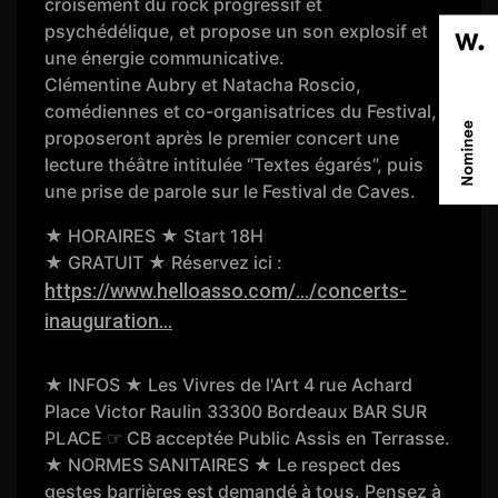
croisement du rock progressif et
psychédélique, et propose un son explosif et
une énergie communicative.
Clémentine Aubry et Natacha Roscio,
comédiennes et co-organisatrices du Festival,
proposeront après le premier concert une
lecture théâtre intitulée “Textes égarés”, puis
une prise de parole sur le Festival de Caves.
★ HORAIRES ★ Start 18H
★ GRATUIT ★ Réservez ici :
https://www.helloasso.com/.../concerts-
inauguration...
★ INFOS ★ Les Vivres de l'Art 4 rue Achard
Place Victor Raulin 33300 Bordeaux BAR SUR
PLACE ☞ CB acceptée Public Assis en Terrasse.
★ NORMES SANITAIRES ★ Le respect des
gestes barrières est demandé à tous. Pensez à