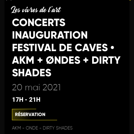
Les vivres de l'art
CONCERTS
INAUGURATION
FESTIVAL DE CAVES •
AKM + ØNDES + DIRTY
SHADES
20 mai 2021
17H - 21H
RÉSERVATION
AKM - ONDE - DIRTY SHADES