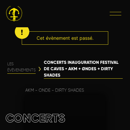
Cet évènement est passé.
CONCERTS INAUGURATION FESTIVAL
LES
DE CAVES • AKM + ØNDES + DIRTY
ÉVÈVENEMENTS
SHADES
AKM - ONDE - DIRTY SHADES
CONCERTS