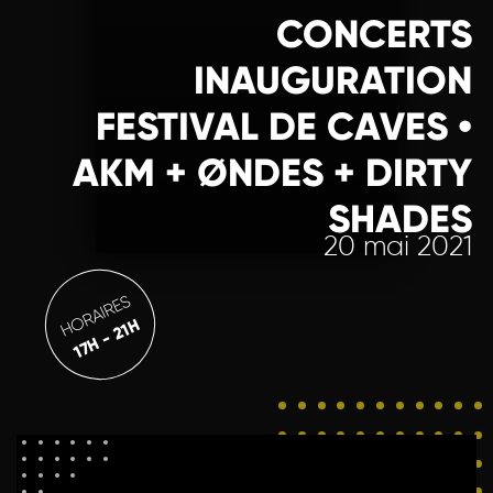
CONCERTS
INAUGURATION
FESTIVAL DE CAVES •
AKM + ØNDES + DIRTY
SHADES
20 mai 2021
HORAIRES
17H - 21H