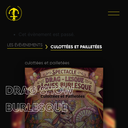
Cet évènement est passé.
LES ÉVÈVENEMENTS
CULOTTÉES ET PAILLETÉES
culottées et pailletées
DRAG SHOW
BURLESQUE