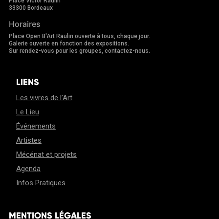
Place Victor Raulin
33300 Bordeaux
Horaires
Place Open B'Art Raulin ouverte à tous, chaque jour.
Galerie ouverte en fonction des expositions.
Sur rendez-vous pour les groupes, contactez-nous.
LIENS
Les vivres de l’Art
Le Lieu
Événements
Artistes
Mécénat et projets
Agenda
Infos Pratiques
MENTIONS LÉGALES