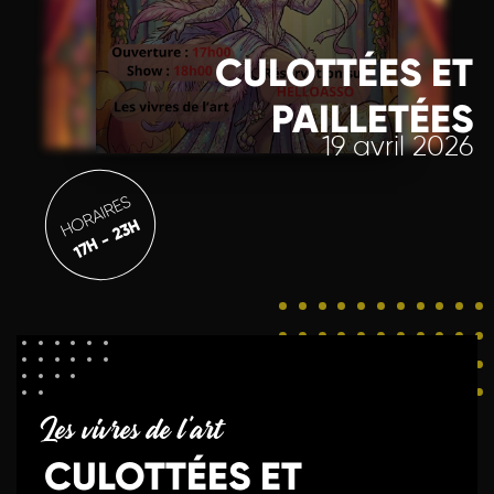
CULOTTÉES ET
PAILLETÉES
19 avril 2026
HORAIRES
17H - 23H
Les vivres de l'art
CULOTTÉES ET