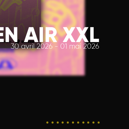
N AIR XXL
30 avril 2026 - 01 mai 2026