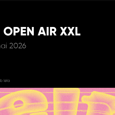
 OPEN AIR XXL
mai 2026
b løla