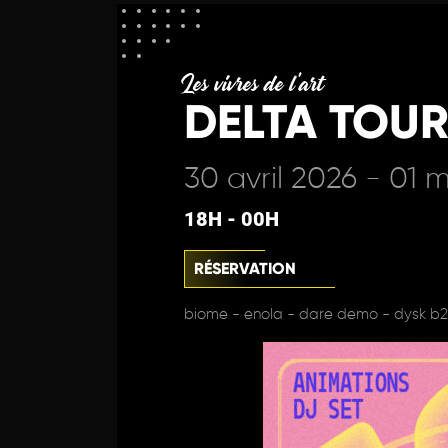
Les vivres de l'art
DELTA TOUR
30 avril 2026 - 01 
18H - 00H
RÉSERVATION
biome - enola - dare demo - dysk b2