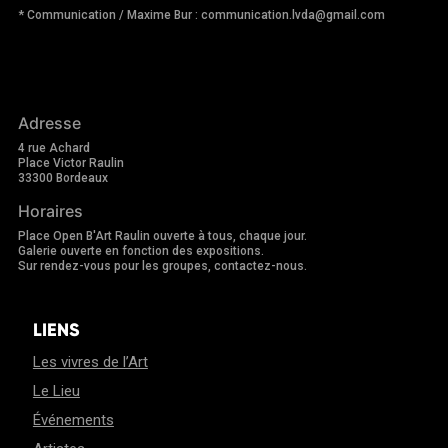
* Communication / Maxime Bur : communication.lvda@gmail.com
Adresse
4 rue Achard
Place Victor Raulin
33300 Bordeaux
Horaires
Place Open B'Art Raulin ouverte à tous, chaque jour.
Galerie ouverte en fonction des expositions.
Sur rendez-vous pour les groupes, contactez-nous.
LIENS
Les vivres de l’Art
Le Lieu
Événements