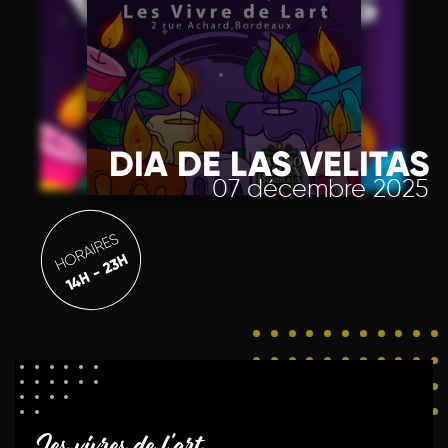
DIA DE LAS VELITAS
07 décembre 2025
HORAIRES
14H - 23H
Les vivres de l'art