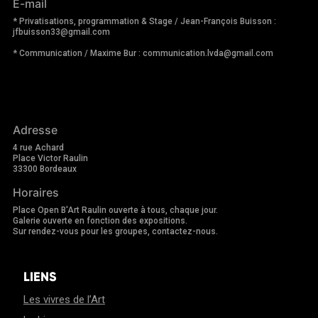
E-mail
* Privatisations, programmation & Stage / Jean-François Buisson :
jfbuisson33@gmail.com
* Communication / Maxime Bur : communication.lvda@gmail.com
Adresse
4 rue Achard
Place Victor Raulin
33300 Bordeaux
Horaires
Place Open B'Art Raulin ouverte à tous, chaque jour.
Galerie ouverte en fonction des expositions.
Sur rendez-vous pour les groupes, contactez-nous.
LIENS
Les vivres de l’Art