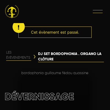
Cet évènement est passé.
LES
DJ SET BORDOPHONIA . ORGANO LA
ÉVÈVENEMENTS
CLÔTURE
bordophonia guillaume fédou quassine
DÉVERNISSAGE