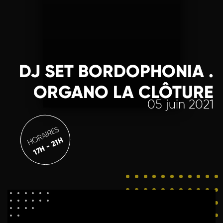
DJ SET BORDOPHONIA .
ORGANO LA CLÔTURE
05 juin 2021
HORAIRES
17H - 21H