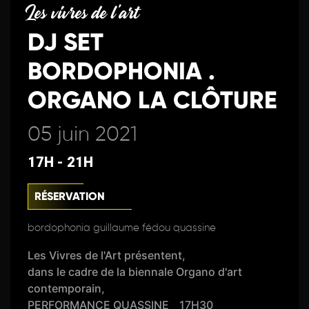
Les vivres de l'art
DJ SET
BORDOPHONIA .
ORGANO LA CLÔTURE
05 juin 2021
17H - 21H
RÉSERVATION
bordophonia guillaume fédou quassine
Les Vivres de l'Art présentent,
dans le cadre de la biennale Organo d'art
contemporain,
PERFORMANCE QUASSINE _ 17H30 _