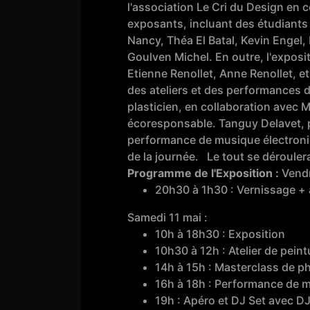
l'association Le Cri du Design en c
exposants, incluant des étudiants
Nancy, Théa El Batal, Kevin Engel
Goulven Michel. En outre, l'exposi
Etienne Renollet, Anne Renollet, e
des ateliers et des performances de
plasticien, en collaboration avec M
écoresponsable. Tanguy Delavet, 
performance de musique électroniqu
de la journée. Le tout se dérouler
Programme de l'Exposition :
Vendr
20h30 à 1h30 : Vernissage + 
Samedi 11 mai :
10h à 18h30 : Exposition
10h30 à 12h : Atelier de pein
14h à 15h : Masterclass de 
16h à 18h : Performance de m
19h : Apéro et DJ Set avec D