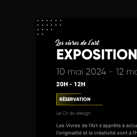
Les vivres de l'art
EXPOSITION
10 mai 2024 - 12 m
20H - 12H
RÉSERVATION
Le Cri du design
Les Vivres de l'Art s'apprête à a
l'originalité et la créativité son