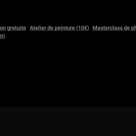
on gratuite
Atelier de peinture (10€)
Masterclass de ph
it)