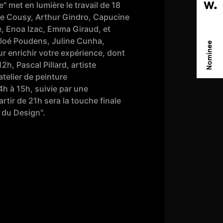
 met en lumière le travail de 18
ane Cousy, Arthur Gindro, Capucine
e, Enoa Izac, Emma Giraud, et
hloé Poudens, Juline Cunha,
 enrichir votre expérience, dont
h, Pascal Pillard, artiste
atelier de peinture
 à 15h, suivie par une
rtir de 21h sera la touche finale
ru du Design".