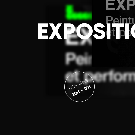
EXPOSITI
HORAIRES
20H - 12H