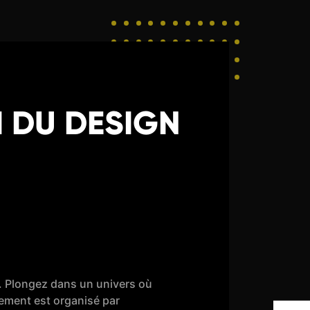
I DU DESIGN
4. Plongez dans un univers où
́nement est organisé par