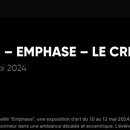
 – EMPHASE – LE CR
ai 2024
ccueillir "Emphase", une exposition d'art du 10 au 12 mai 202
t à l'honneur dans une ambiance décalée et excentrique. L'éve