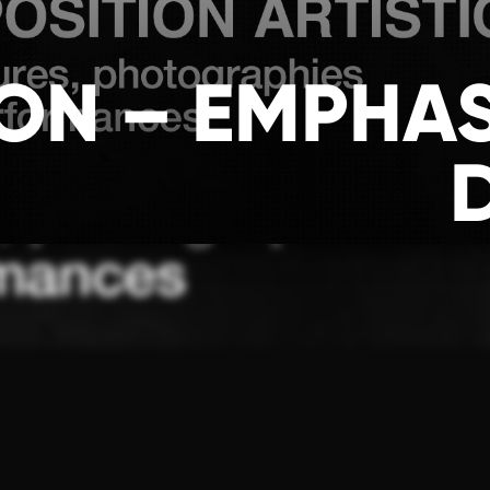
ON – EMPHASE