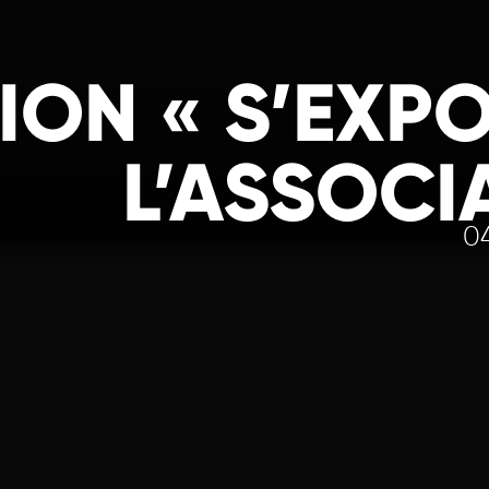
ION « S’EXPO
L’ASSOCI
04