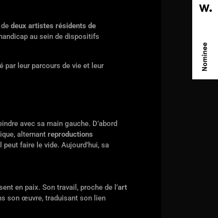
s de
deux artistes résidents de
andicap au sein de dispositifs
 par leur parcours de vie et leur
 peindre avec sa main gauche. D’abord
nique, alternant
reproductions
l peut faire le vide. Aujourd’hui, sa
sent en paix. Son travail, proche de l’
art
 son œuvre, traduisant son lien