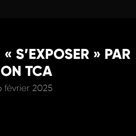
 « S’EXPOSER » PAR
ION TCA
6 février 2025