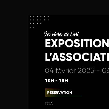
Les vivres de l'art
EXPOSITION
L’ASSOCIAT
04 février 2025 - 0
10H - 18H
RÉSERVATION
T.C.A.