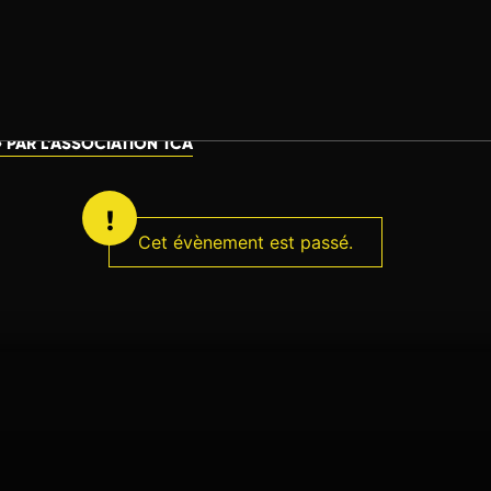
» PAR L’ASSOCIATION TCA
Cet évènement est passé.