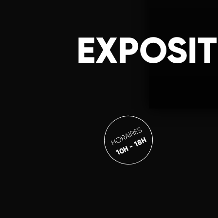
EXPOSIT
HORAIRES
10H - 18H