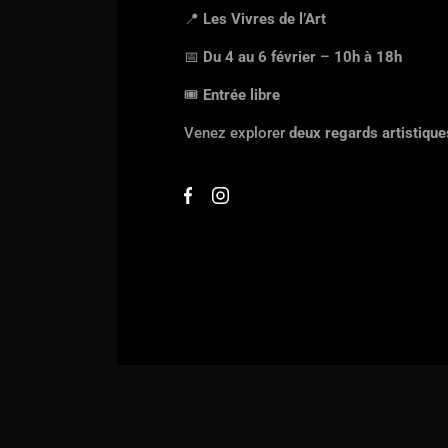
📍
Les Vivres de l’Art
📅
Du 4 au 6 février
–
10h à 18h
🎟
Entrée libre
Venez explorer
deux regards artistique