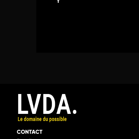
CONTACT