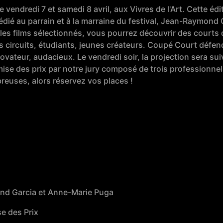
e vendredi 7 et samedi 8 avril, aux Vivres de l'Art. Cette é
édié au parrain et à la marraine du festival, Jean-Raymond
 les films sélectionnés, vous pourrez découvrir des courts 
 circuits, étudiants, jeunes créateurs. Coupé Court défend
ovateur, audacieux. Le vendredi soir, la projection sera sui
mise des prix par notre jury composé de trois professionnel
euses, alors réservez vos places !
nd Garcia et Anne-Marie Puga
e des Prix