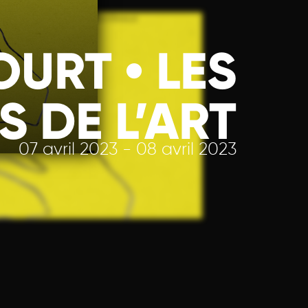
URT • LES
S DE L’ART
07 avril 2023 - 08 avril 2023