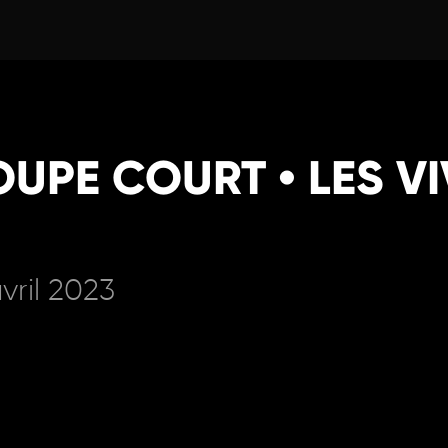
OUPE COURT • LES V
vril 2023