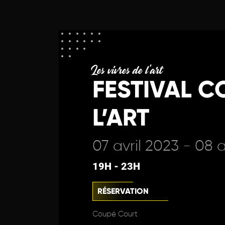
Les vivres de l'art
FESTIVAL C
L’ART
07 avril 2023 - 08 a
19H - 23H
RÉSERVATION
Coupé Court