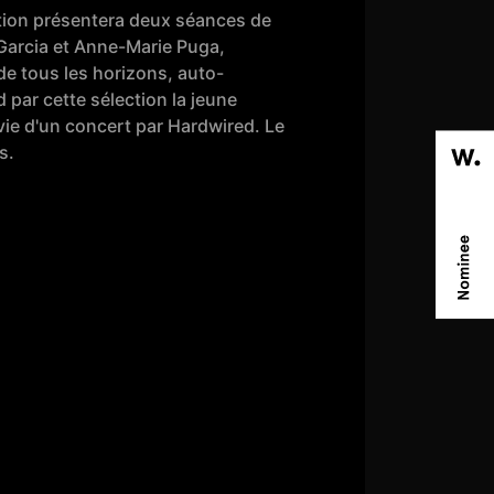
dition présentera deux séances de
 Garcia et Anne-Marie Puga,
de tous les horizons, auto-
 par cette sélection la jeune
vie d'un concert par Hardwired. Le
s.