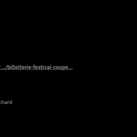
./billetterie-festival-coupe...
Achard