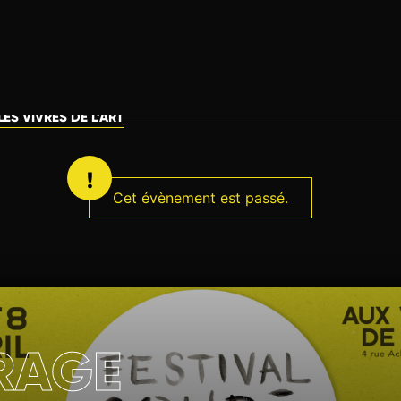
ES VIVRES DE L’ART
Cet évènement est passé.
RAGE