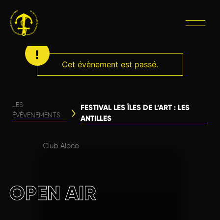
Cet évènement est passé.
LES
FESTIVAL LES ÎLES DE L’ART : LES
ÉVÈVENEMENTS
ANTILLES
Club Aloco
OPEN AIR