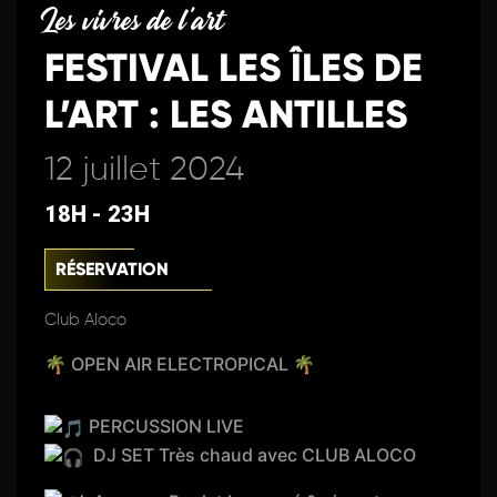
Les vivres de l'art
FESTIVAL LES ÎLES DE
L’ART : LES ANTILLES
12 juillet 2024
18H - 23H
RÉSERVATION
Club Aloco
🌴 OPEN AIR ELECTROPICAL 🌴
PERCUSSION LIVE
DJ SET Très chaud avec CLUB ALOCO