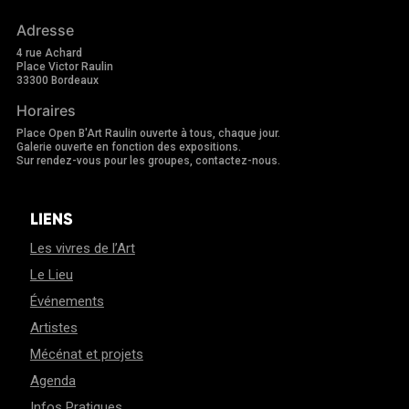
Adresse
4 rue Achard
Place Victor Raulin
33300 Bordeaux
Horaires
Place Open B'Art Raulin ouverte à tous, chaque jour.
Galerie ouverte en fonction des expositions.
Sur rendez-vous pour les groupes, contactez-nous.
LIENS
Les vivres de l’Art
Le Lieu
Événements
Artistes
Mécénat et projets
Agenda
Infos Pratiques