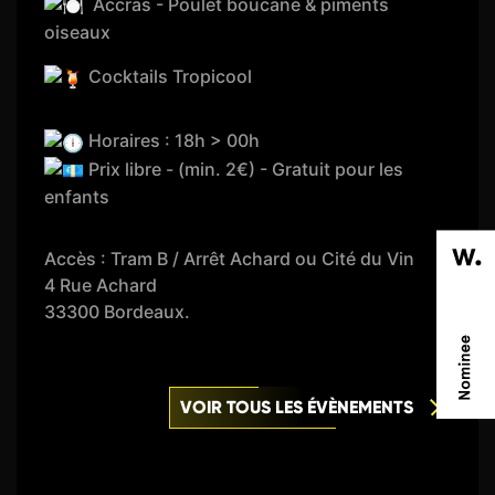
Accras - Poulet boucané & piments
oiseaux
Cocktails Tropicool
Horaires : 18h > 00h
Prix libre - (min. 2€) - Gratuit pour les
enfants
Accès : Tram B / Arrêt Achard ou Cité du Vin
4 Rue Achard
33300 Bordeaux.
VOIR TOUS LES ÉVÈNEMENTS