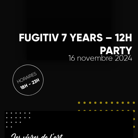
FUGITIV 7 YEARS – 12H
PARTY
16 novembre 2024
HORAIRES
18H - 23H
Les vivres de l'art