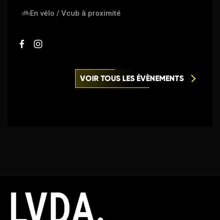
🚲
En vélo / Vcub à proximité
VOIR TOUS LES ÉVÈNEMENTS