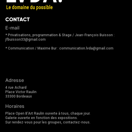
CONTACT
E-mail
* Privatisations, programmation & Stage / Jean-François Buisson :
jfbuisson33@gmail.com
* Communication / Maxime Bur : communication.lvda@gmail.com
Adresse
4 rue Achard
Place Victor Raulin
33300 Bordeaux
Horaires
Place Open B'Art Raulin ouverte à tous, chaque jour.
Galerie ouverte en fonction des expositions.
Sur rendez-vous pour les groupes, contactez-nous.