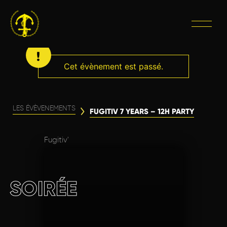
Cet évènement est passé.
LES ÉVÈVENEMENTS
FUGITIV 7 YEARS – 12H PARTY
Fugitiv'
SOIRÉE