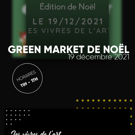
GREEN MARKET DE NOËL
19 décembre 2021
HORAIRES
11H - 17H
Les vivres de l'art