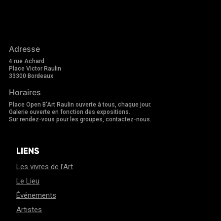
Adresse
4 rue Achard
Place Victor Raulin
33300 Bordeaux
Horaires
Place Open B'Art Raulin ouverte à tous, chaque jour.
Galerie ouverte en fonction des expositions.
Sur rendez-vous pour les groupes, contactez-nous.
LIENS
Les vivres de l’Art
Le Lieu
Événements
Artistes