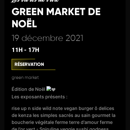
GREEN MARKET DE
NOËL
19 décembre 2021
11H - 17H
RÉSERVATION
green market
Édition de Noël
Les exposants présents :
rise up n side wild note vegan burger ô delices
de kenza les simples sacrés au sain gourmet la
boucherie végétale ferme terre d'amour ferme
de l'or vert - Spiruline veggie sushi godness