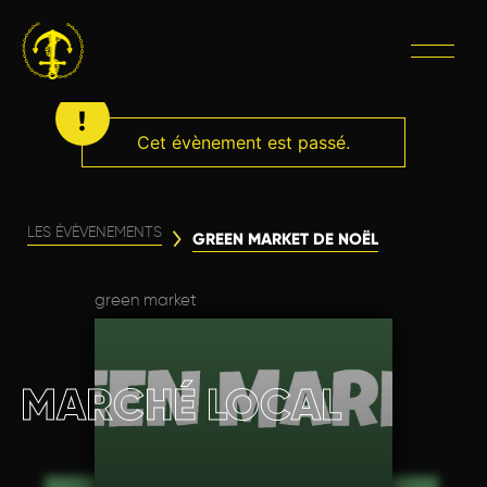
Cet évènement est passé.
LES ÉVÈVENEMENTS
GREEN MARKET DE NOËL
green market
MARCHÉ LOCAL