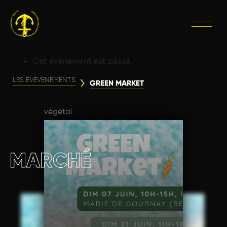
Cet évènement est passé.
LES ÉVÈVENEMENTS
GREEN MARKET
végétal
MARCHÉ