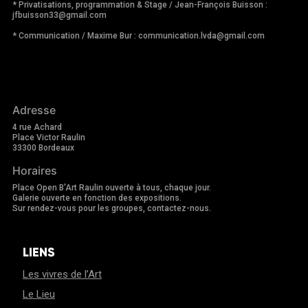
* Privatisations, programmation & Stage / Jean-François Buisson :
jfbuisson33@gmail.com
* Communication / Maxime Bur : communication.lvda@gmail.com
Adresse
4 rue Achard
Place Victor Raulin
33300 Bordeaux
Horaires
Place Open B'Art Raulin ouverte à tous, chaque jour.
Galerie ouverte en fonction des expositions.
Sur rendez-vous pour les groupes, contactez-nous.
LIENS
Les vivres de l’Art
Le Lieu