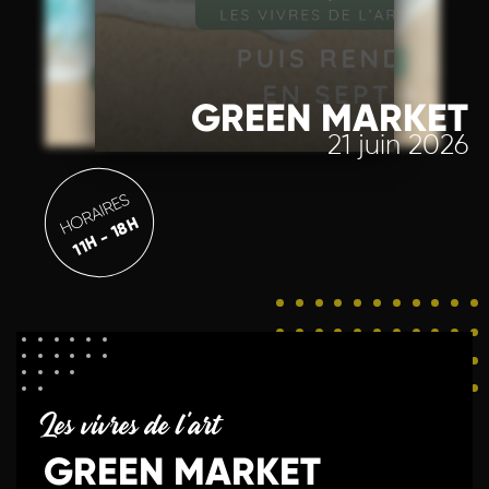
GREEN MARKET
21 juin 2026
HORAIRES
11H - 18H
Les vivres de l'art
GREEN MARKET