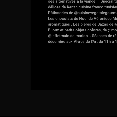
ses alternatives à la viande .
.Spécialit
délices de Kenza cuisine franco tunis
Pâtisseries de @cuisinevegetalegour
Les chocolats de Noël de Véronique M
aromatiques . Les bières de Bazas de @
Bijoux et petits objets colorés, de 
@leffetmain.de.marion
. Séances de r
décembre aux VIvres de l’Art de 11h à 1