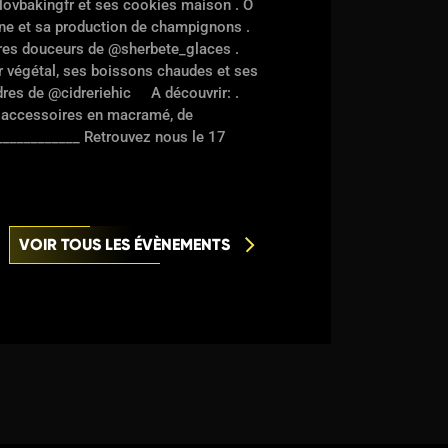
ovbakingfr et ses cookies maison . O
ne et sa production de champignons .
tres douceurs de @sherbete_glaces .
végétal, ses boissons chaudes et ses
dres de @cidreriehic A découvrir: .
 accessoires en macramé, de
___________ Retrouvez nous le 17
VOIR TOUS LES ÉVÈNEMENTS