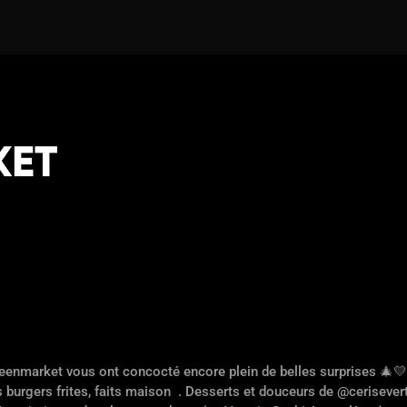
KET
eenmarket vous ont concocté encore plein de belles surprises 🎄💛
 burgers frites, faits maison
. Desserts et douceurs de @cerisevert