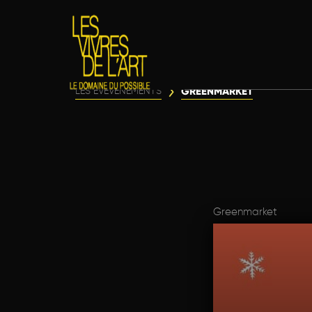
GREENMARKET
LES ÉVÈVENEMENTS
Greenmarket