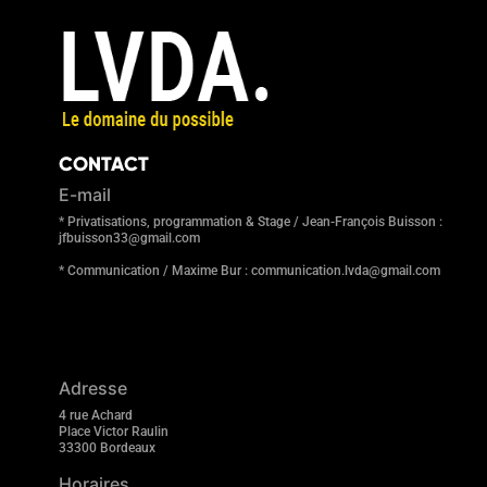
CONTACT
E-mail
* Privatisations, programmation & Stage / Jean-François Buisson :
jfbuisson33@gmail.com
* Communication / Maxime Bur : communication.lvda@gmail.com
Adresse
4 rue Achard
Place Victor Raulin
33300 Bordeaux
Horaires