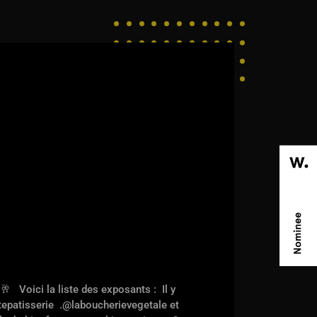
🥂 Voici la liste des exposants :
Il y
epatisserie
.@laboucherievegetale et