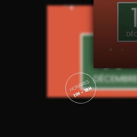
HORAIRES
11H - 18H