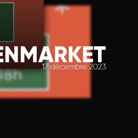
ENMARKET
17 décembre 2023