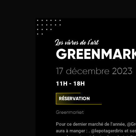
Les vivres de l'art
GREENMAR
17 décembre 2023
11H - 18H
RÉSERVATION
Greenmarket
Pour ce dernier marché de l'année, @Gr
aura à manger : . @lepotagerdiris et ses