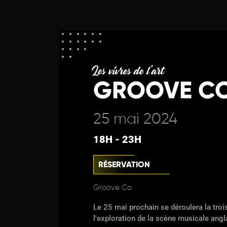
Les vivres de l'art
GROOVE CO
25 mai 2024
18H - 23H
RÉSERVATION
Groove Co
Le 25 mai prochain se déroulera la trois
l'exploration de la scène musicale ang