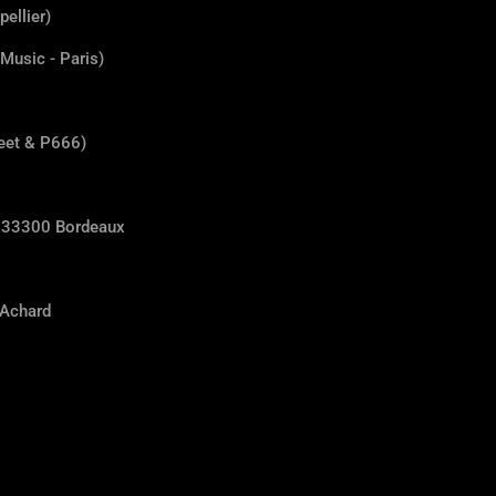
ellier)
Music - Paris)
et & P666)
, 33300 Bordeaux
 Achard