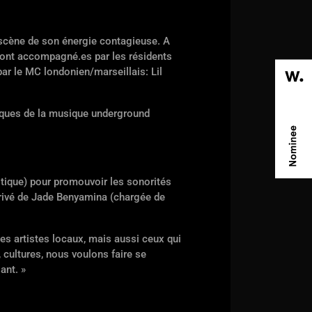
a scène de son énergie contagieuse. A
eront accompagné.es par les résidents
par le MC londonien/marseillais: Lil
miques de la musique underground
stique) pour promouvoir les sonorités
arrivé de Jade Benyamina (chargée de
des artistes locaux, mais aussi ceux qui
, cultures, nous voulons faire se
ant. »