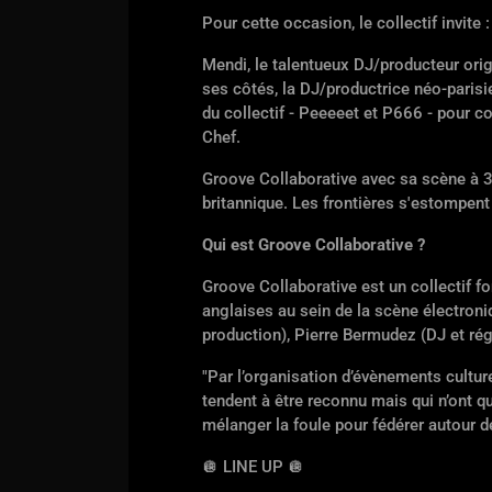
Pour cette occasion, le collectif invite :
Mendi, le talentueux DJ/producteur orig
ses côtés, la DJ/productrice néo-paris
du collectif - Peeeeet et P666 - pour co
Chef.
Groove Collaborative avec sa scène à 36
britannique. Les frontières s'estompent
Qui est Groove Collaborative ?
Groove Collaborative est un collectif f
anglaises au sein de la scène électroni
production), Pierre Bermudez (DJ et rég
"Par l’organisation d’évènements culture
tendent à être reconnu mais qui n’ont que
mélanger la foule pour fédérer autour d
🪩
LINE UP
🪩