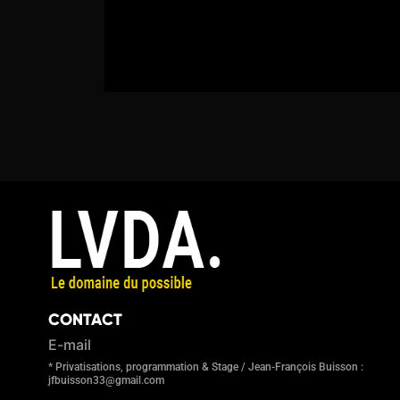
CONTACT
E-mail
* Privatisations, programmation & Stage / Jean-François Buisson :
jfbuisson33@gmail.com