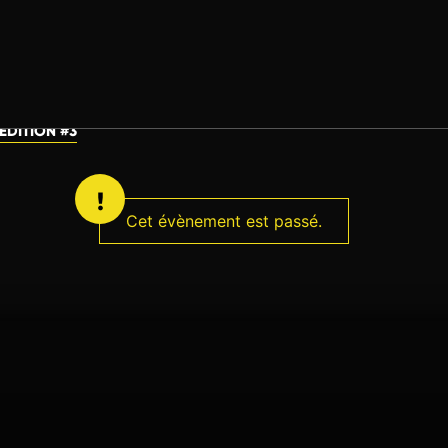
DITION #3
Cet évènement est passé.