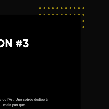
ON #3
 de l’Art. Une soirée dédiée à
.. mais pas que.