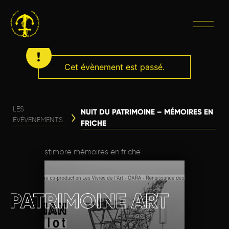
Cet évènement est passé.
LES
NUIT DU PATRIMOINE – MÉMOIRES EN
ÉVÈVENEMENTS
FRICHE
stimbre mémoires en friche
PATRIMOINE ART