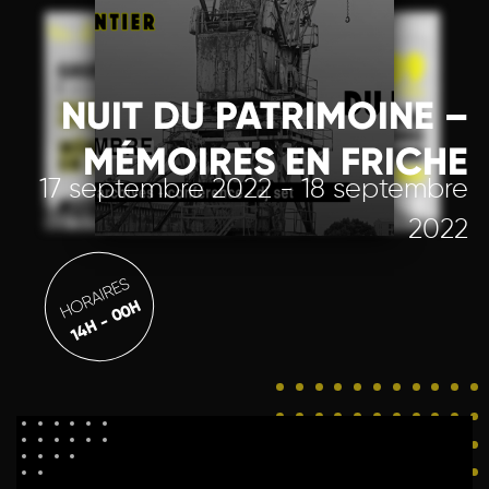
NUIT DU PATRIMOINE –
MÉMOIRES EN FRICHE
17 septembre 2022 - 18 septembre
2022
HORAIRES
14H - 00H