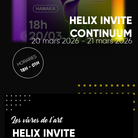
HELIX INVITE
CONTINUUM
20 mars 2026 - 21 mars 2026
HORAIRES
18H - 01H
Les vivres de l'art
HELIX INVITE