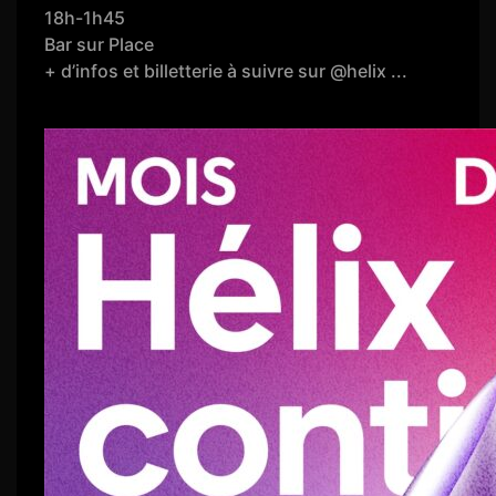
18h-1h45
Bar sur Place
+ d’infos et billetterie à suivre sur @helix ...