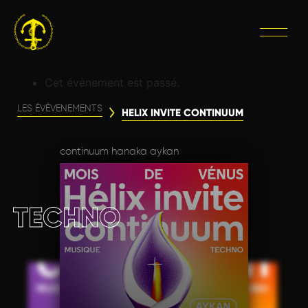
Cet évènement est passé.
LES ÉVÈVENEMENTS
HELIX INVITE CONTINUUM
continuum hanaka aykan
TECHNO