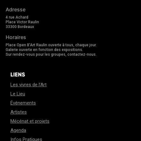
Adresse
4 rue Achard
Place Victor Raulin
33300 Bordeaux
Horaires
Place Open B'Art Raulin ouverte à tous, chaque jour.
Galerie ouverte en fonction des expositions.
Sur rendez-vous pour les groupes, contactez-nous.
LIENS
Les vivres de l’Art
Le Lieu
Événements
Artistes
Mécénat et projets
Agenda
Infos Pratiques