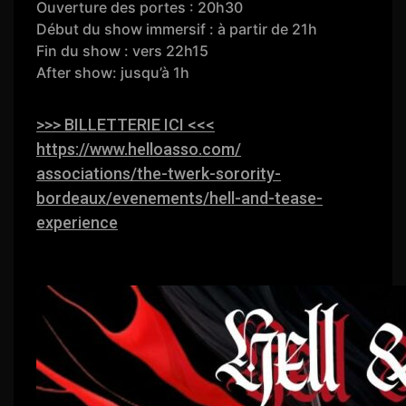
Ouverture des portes : 20h30
Début du show immersif : à partir de 21h
Fin du show : vers 22h15
After show: jusqu’à 1h
>>> BILLETTERIE ICI <<<
https://www.helloasso.com/
associations/the-twerk-
sorority-
bordeaux/evenements/
hell-and-tease-
experience