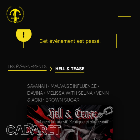
Cet évènement est passé.
LES ÉVÈVENEMENTS
HELL & TEASE
SAVANAH • MAUVAISE INFLUENCE •
DAVINA • MELISSA WITH SELINA • VENIN
& AOKI • BROWN SUGAR
CABARET