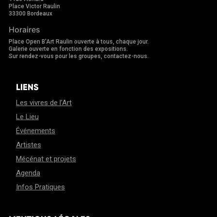
Place Victor Raulin
33300 Bordeaux
Horaires
Place Open B'Art Raulin ouverte à tous, chaque jour.
Galerie ouverte en fonction des expositions.
Sur rendez-vous pour les groupes, contactez-nous.
LIENS
Les vivres de l’Art
Le Lieu
Événements
Artistes
Mécénat et projets
Agenda
Infos Pratiques