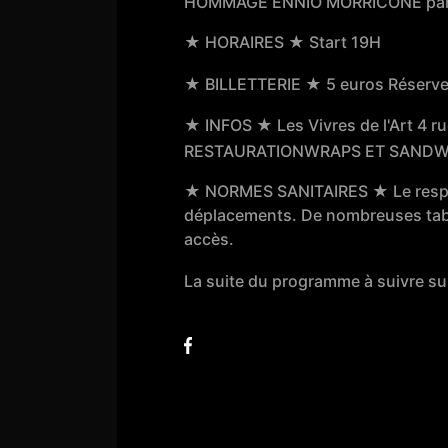
HOMMAGE ENNIO MORRICONE par 
★ HORAIRES ★ Start 19H
★ BILLETTERIE ★ 5 euros Réservez
★ INFOS ★ Les Vivres de l'Art 4 
RESTAURATIONWRAPS ET SANDWI
★ NORMES SANITAIRES ★ Le respect
déplacements. De nombreuses tables
accès.
La suite du programme à suivre su