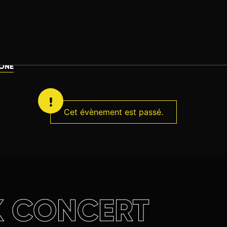
ONE
Cet évènement est passé.
 CONCERT