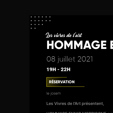
Les vivres de l'art
HOMMAGE 
08 juillet 2021
19H - 22H
RÉSERVATION
le josem
Les Vivres de l'Art présentent,