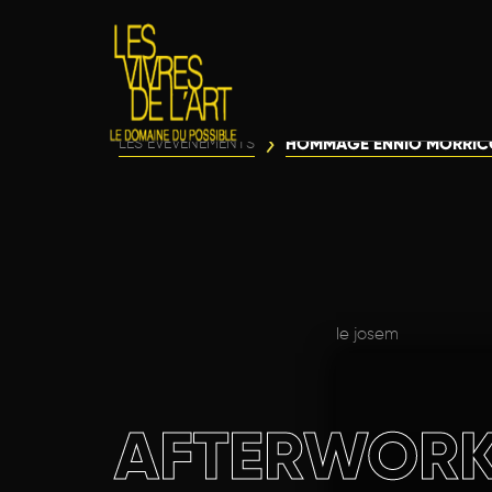
HOMMAGE ENNIO MORRIC
LES ÉVÈVENEMENTS
le josem
AFTERWORK