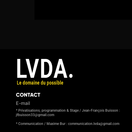
CONTACT
E-mail
* Privatisations, programmation & Stage / Jean-François Buisson :
jfbuisson33@gmail.com
* Communication / Maxime Bur : communication.lvda@gmail.com