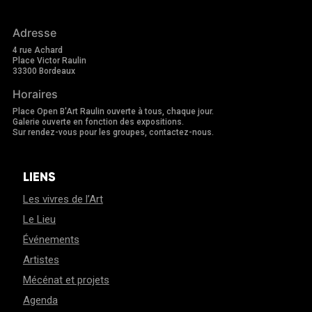
Adresse
4 rue Achard
Place Victor Raulin
33300 Bordeaux
Horaires
Place Open B'Art Raulin ouverte à tous, chaque jour.
Galerie ouverte en fonction des expositions.
Sur rendez-vous pour les groupes, contactez-nous.
LIENS
Les vivres de l’Art
Le Lieu
Événements
Artistes
Mécénat et projets
Agenda