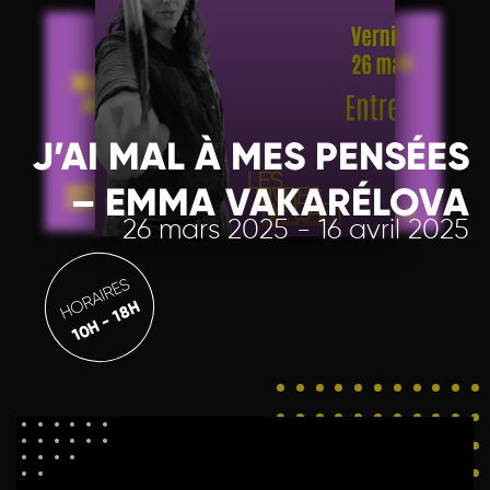
J’AI MAL À MES PENSÉES
– EMMA VAKARÉLOVA
26 mars 2025 - 16 avril 2025
HORAIRES
10H - 18H