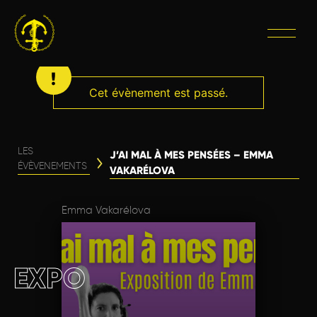
Cet évènement est passé.
LES
J’AI MAL À MES PENSÉES – EMMA
ÉVÈVENEMENTS
VAKARÉLOVA
Emma Vakarélova
EXPO