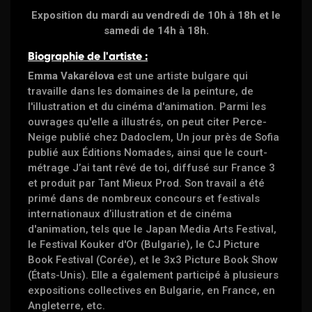
Exposition du mardi au vendredi de 10h à 18h et le
samedi de 14h à 18h.
Biographie de l'artiste :
Emma Vakarélova
est une artiste bulgare qui
travaille dans les domaines de la peinture, de
l'illustration et du cinéma d'animation. Parmi les
ouvrages qu'elle a illustrés, on peut citer Perce-
Neige publié chez Dadoclem, Un jour près de Sofia
publié aux Éditions Nomades, ainsi que le court-
métrage J’ai tant rêvé de toi, diffusé sur France 3
et produit par Tant Mieux Prod. Son travail a été
primé dans de nombreux concours et festivals
internationaux d’illustration et de cinéma
d'animation, tels que le Japan Media Arts Festival,
le Festival Kouker d'Or (Bulgarie), le CJ Picture
Book Festival (Corée), et le 3x3 Picture Book Show
(États-Unis). Elle a également participé à plusieurs
expositions collectives en Bulgarie, en France, en
Angleterre, etc.