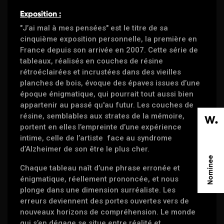
Exposition :
"J’ai mal à mes pensées" est le titre de sa
cinquième exposition personnelle, la première en
France depuis son arrivée en 2007. Cette série de
tableaux, réalisés en couches de résine
rétroéclairées et incrustées dans des vieilles
planches de bois, évoque des épaves issues d’une
époque énigmatique, qui pourrait tout aussi bien
appartenir au passé qu'au futur. Les couches de
résine, semblables aux strates de la mémoire,
portent en elles l’empreinte d’une expérience
intime, celle de l’artiste face au syndrome
d’Alzheimer de son être le plus cher.
Chaque tableau naît d’une phrase erronée et
énigmatique, réellement prononcée, et nous
plonge dans une dimension surréaliste. Les
erreurs deviennent des portes ouvertes vers de
nouveaux horizons de compréhension. Le monde
qui s’en dégage se situe entre réalité et