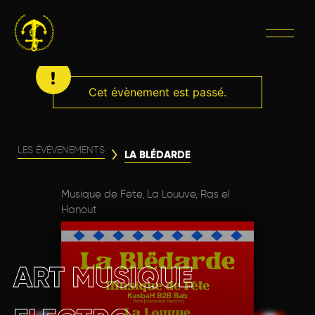
Cet évènement est passé.
LES ÉVÈVENEMENTS
LA BLÉDARDE
Musique de Fëte, La Louuve, Ras el
Hanout
ART MUSIQUE