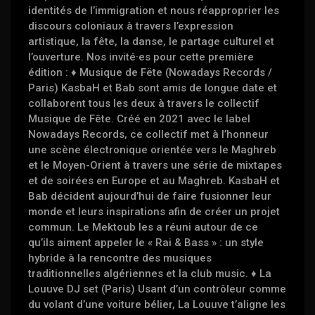
identités de l’immigration et nous réapproprier les
discours coloniaux à travers l’expression
artistique, la fête, la danse, le partage culturel et
l’ouverture. Nos invité·es pour cette première
édition : ♦︎ Musique de Fëte (Nowadays Records /
Paris) KasbaH et Bab sont amis de longue date et
collaborent tous les deux à travers le collectif
Musique de Fête. Créé en 2021 avec le label
Nowadays Records, ce collectif met à l’honneur
une scène électronique orientée vers le Maghreb
et le Moyen-Orient à travers une série de mixtapes
et de soirées en Europe et au Maghreb. KasbaH et
Bab décident aujourd’hui de faire fusionner leur
monde et leurs inspirations afin de créer un projet
commun. Le Mektoub les a réuni autour de ce
qu’ils aiment appeler le « Rai & Bass » : un style
hybride à la rencontre des musiques
traditionnelles algériennes et la club music. ♦︎ La
Louuve DJ set (Paris) Usant d’un contrôleur comme
du volant d’une voiture bélier, La Louuve t’aligne les