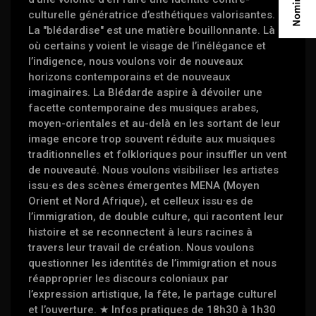
culturelle génératrice d’esthétiques valorisantes.
La "blédardise" est une matière bouillonnante. Là
où certains y voient le visage de l’inélégance et
l’indigence, nous voulons voir de nouveaux
horizons contemporains et de nouveaux
imaginaires. La Blédarde aspire à dévoiler une
facette contemporaine des musiques arabes,
moyen-orientales et au-delà en les sortant de leur
image encore trop souvent réduite aux musiques
traditionnelles et folkloriques pour insuffler un vent
de nouveauté. Nous voulons visibiliser les artistes
issu·es des scènes émergentes MENA (Moyen
Orient et Nord Afrique), et celleux issu·es de
l’immigration, de double culture, qui racontent leur
histoire et se reconnectent à leurs racines à
travers leur travail de création. Nous voulons
questionner les identités de l’immigration et nous
réapproprier les discours coloniaux par
l’expression artistique, la fête, le partage culturel
et l’ouverture. ★ Infos pratiques de 18h30 à 1h30