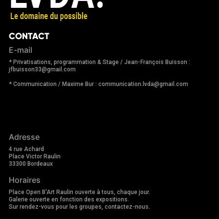
CONTACT
E-mail
* Privatisations, programmation & Stage / Jean-François Buisson :
jfbuisson33@gmail.com
* Communication / Maxime Bur : communication.lvda@gmail.com
Adresse
4 rue Achard
Place Victor Raulin
33300 Bordeaux
Horaires
Place Open B'Art Raulin ouverte à tous, chaque jour.
Galerie ouverte en fonction des expositions.
Sur rendez-vous pour les groupes, contactez-nous.