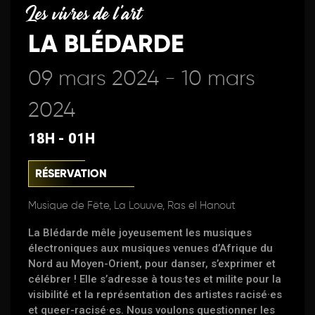
Les vivres de l'art
LA BLÉDARDE
09 mars 2024 - 10 mars
2024
18H - 01H
RÉSERVATION
Musique de Fëte, La Louuve, Ras el Hanout
La Blédarde mêle joyeusement les musiques
électroniques aux musiques venues d’Afrique du
Nord au Moyen-Orient, pour danser, s’exprimer et
célébrer ! Elle s’adresse à tous·tes et milite pour la
visibilité et la représentation des artistes racisé·es
et queer-racisé·es. Nous voulons questionner les