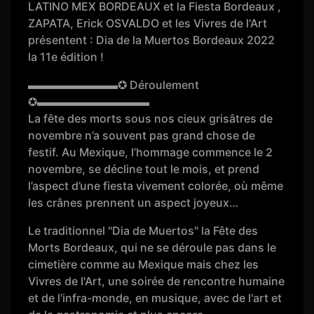
LATINO MEX BORDEAUX et la Fiesta Bordeaux ,
ZAPATA, Erick OSVALDO et les Vivres de l'Art
présentent : Dia de la Muertos Bordeaux 2022
la 11e édition !
▬▬▬▬▬▬▬▬✪ Déroulement
✪▬▬▬▬▬▬▬▬▬▬
La fête des morts sous nos cieux grisâtres de
novembre n’a souvent pas grand chose de
festif. Au Mexique, l’hommage commence le 2
novembre, se décline tout le mois, et prend
l’aspect d’une fiesta vivement colorée, où même
les crânes prennent un aspect joyeux…
Le traditionnel "Dia de Muertos" la Fête des
Morts Bordeaux, qui ne se déroule pas dans le
cimetière comme au Mexique mais chez les
Vivres de l'Art, une soirée de rencontre humaine
et de l'infra-monde, en musique, avec de l'art et