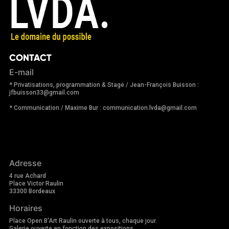
CONTACT
E-mail
* Privatisations, programmation & Stage / Jean-François Buisson :
jfbuisson33@gmail.com
* Communication / Maxime Bur : communication.lvda@gmail.com
Adresse
4 rue Achard
Place Victor Raulin
33300 Bordeaux
Horaires
Place Open B'Art Raulin ouverte à tous, chaque jour.
Galerie ouverte en fonction des expositions.