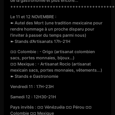
de la gastronomie et plus encore...
+++++++++++++++++++++++++++++++++++++
Le 11 et 12 NOVEMBRE :
➽ Autel des Mort (une tradition mexicaine pour
rendre hommage à un proche disparu pour
l'inviter à passer du temps parmi nous)
➽ Stands d’Artisanats 17h-21H
¤¤ Colombie : - Origo (artisanat colombien
sacs, portes monnaies, bijoux…)
¤¤ Mexique : - Artisanat Rocio (artisanat
mexicain sacs, portes monnaies, vêtements...)
➽ Stands e Gastronomie
Vendredi 11 : 17H-23H
Samedi 12 : 12H30-21H
Pays invités : ¤¤ Vénézuéla ¤¤ Pérou ¤¤
Colombie ¤¤ Mexique