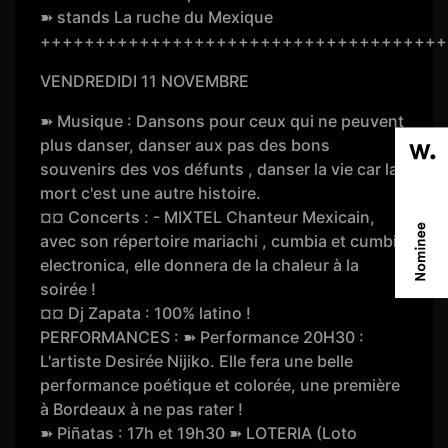
➽ stands La ruche du Mexique
+++++++++++++++++++++++++++++++++++++
VENDREDIDI 11 NOVEMBRE
➽ Musique : Dansons pour ceux qui ne peuvent
plus danser, danser aux pas des bons
souvenirs des vos défunts , danser la vie car la
mort c'est une autre histoire.
¤¤ Concerts : - MIXTEL Chanteur Mexicain,
avec son répertoire mariachi , cumbia et cumbia
electronica, elle donnera de la chaleur à la
soirée !
¤¤ Dj Zapata : 100% latino !
PERFORMANCES : ➽ Performance 20H30 :
L'artiste Desirée Nijiko. Elle fera une belle
performance poétique et colorée, une première
à Bordeaux à ne pas rater !
➽ Piñatas : 17h et 19h30 ➽ LOTERIA (Loto