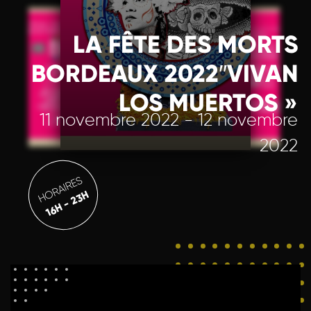
LA FÊTE DES MORTS
BORDEAUX 2022″VIVAN
LOS MUERTOS »
11 novembre 2022 - 12 novembre
2022
HORAIRES
16H - 23H