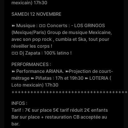
mexicain) 17h30
SAMEDI 12 NOVEMBRE
➽ Musique : ¤¤ Concerts : - LOS GRINGOS
(Mexique/Paris) Group de musique Mexicaine,
avec son pop rock , cumbia et Ska, tout pour
réveiller les corps !
¤¤ Dj Zapata : 100% latino !
PERFORMANCES :
➽ Performance ARIANA. ➽Projection de court-
métrage ➽ Piñatas : 17h et 19h30 ➽ LOTERIA (
Loto mexicain) 17h30
+++++++++++++++++++++++++++++++++++++
INFOS :
Tarif : 7€ sur place 5€ tarif réduit 2€ enfants
Bar sur place + restauration CB acceptée au
bar.