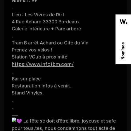
Normal : 5€
.
Lieu : Les Vivres de l’Art
4 Rue Achard 33300 Bordeaux
Galerie intérieure + Parc arboré
.
Tram B arrêt Achard ou Cité du Vin
Prenez vos vélos !
Station VCub à proximité
https://www.infotbm.com/
.
Bar sur place
Restauration infos à venir…
Stand Vinyles.
.
.
___
La fête se doit d’être libre, joyeuse et safe
pour tous.tes, nous condamnons tout acte de