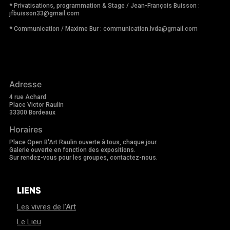
* Privatisations, programmation & Stage / Jean-François Buisson :
jfbuisson33@gmail.com
* Communication / Maxime Bur : communication.lvda@gmail.com
Adresse
4 rue Achard
Place Victor Raulin
33300 Bordeaux
Horaires
Place Open B'Art Raulin ouverte à tous, chaque jour.
Galerie ouverte en fonction des expositions.
Sur rendez-vous pour les groupes, contactez-nous.
LIENS
Les vivres de l’Art
Le Lieu