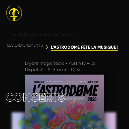
Cet évènement est passé.
LES ÉVÈVENEMENTS
L’ASTRODØME FÊTE LA MUSIQUE !
Bryan's magic tears - Austin tv - La
Dispatch - St Franck - Dj Set
CONCERTS