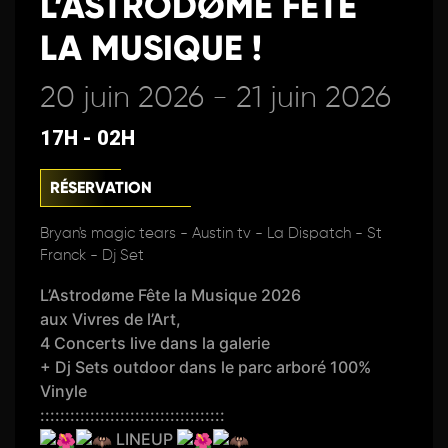
L’ASTRODØME FÊTE
LA MUSIQUE !
20 juin 2026 - 21 juin 2026
17H - 02H
RÉSERVATION
Bryan's magic tears - Austin tv - La Dispatch - St
Franck - Dj Set
L’Astrodøme Fête la Musique 2026
aux Vivres de l’Art,
4 Concerts live dans la galerie
+ Dj Sets outdoor dans le parc arboré 100%
Vinyle
:::::::::::::::::::::::::::::::::::::
LINEUP