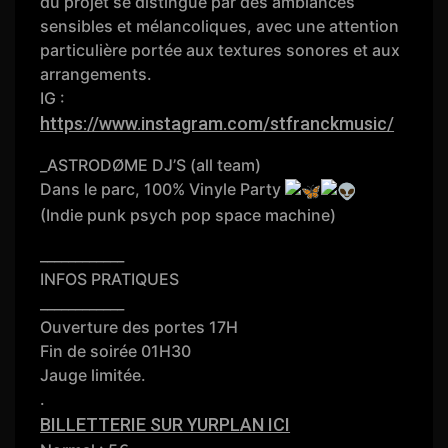
du projet se distingue par des ambiances
sensibles et mélancoliques, avec une attention
particulière portée aux textures sonores et aux
arrangements.
IG :
https://www.instagram.com/stfranckmusic/
_ASTRODØME DJ’S (all team)
Dans le parc, 100% Vinyle Party
(Indie punk psych pop space machine)
____________
INFOS PRATIQUES
____________
Ouverture des portes 17H
Fin de soirée 01H30
Jauge limitée.
.
BILLETTERIE SUR YURPLAN ICI