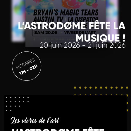
L’ASTRODØME FÊTE LA
MUSIQUE !
20 juin 2026 - 21 juin 2026
HORAIRES
17H - 02H
Les vivres de l'art