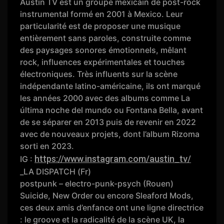
Austin TV est un groupe mexicain de post-rock
instrumental formé en 2001 à Mexico. Leur
particularité est de proposer une musique
entièrement sans paroles, construite comme
des paysages sonores émotionnels, mêlant
rock, influences expérimentales et touches
électroniques. Très influents sur la scène
indépendante latino-américaine, ils ont marqué
les années 2000 avec des albums comme La
última noche del mundo ou Fontana Bella, avant
de se séparer en 2013 puis de revenir en 2022
avec de nouveaux projets, dont l’album Rizoma
sorti en 2023.
https://www.instagram.com/austin_tv/
IG :
_LA DISPATCH (Fr)
postpunk – electro-punk-psych (Rouen)
Suicide, New Order ou encore Sleaford Mods,
ces deux amis d’enfance ont une ligne directrice
: le groove et la radicalité de la scène UK, la