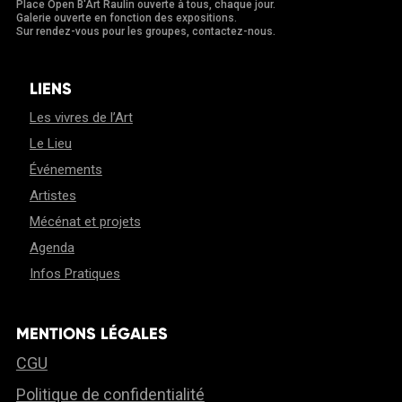
Place Open B'Art Raulin ouverte à tous, chaque jour.
Galerie ouverte en fonction des expositions.
Sur rendez-vous pour les groupes, contactez-nous.
LIENS
Les vivres de l’Art
Le Lieu
Événements
Artistes
Mécénat et projets
Agenda
Infos Pratiques
MENTIONS LÉGALES
CGU
Politique de confidentialité