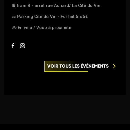
🚊
Tram B - arrêt rue Achard/ La Cité du Vin
🚗
Parking Cité du Vin - Forfait 5h/5€
🚲
En vélo / Vcub à proximité
VOIR TOUS LES ÉVÈNEMENTS