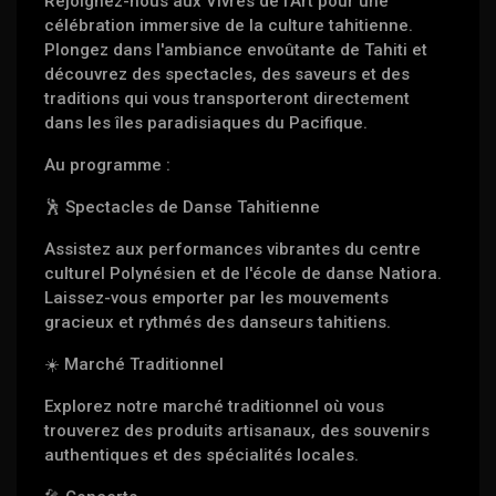
Rejoignez-nous aux Vivres de l'Art pour une
célébration immersive de la culture tahitienne.
Plongez dans l'ambiance envoûtante de Tahiti et
découvrez des spectacles, des saveurs et des
traditions qui vous transporteront directement
dans les îles paradisiaques du Pacifique.
Au programme :
🕺 Spectacles de Danse Tahitienne
Assistez aux performances vibrantes du centre
culturel Polynésien et de l'école de danse Natiora.
Laissez-vous emporter par les mouvements
gracieux et rythmés des danseurs tahitiens.
☀️ Marché Traditionnel
Explorez notre marché traditionnel où vous
trouverez des produits artisanaux, des souvenirs
authentiques et des spécialités locales.