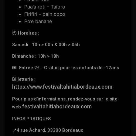
Pua’a roti - Taioro
Firifiri - pain coco
Po’e banane
🕙 Horaires :
Samedi : 10h > 00h & 00h > 05h
Dimanche : 10h > 18h
🎟
Entrée 2€ - Gratuit pour les enfants de -12ans
Billetterie :
https://www.festivaltahitiabordeaux.com
Pour plus d’informations, rendez-vous sur le site
festivaltahitiabordeaux.com
web
INFOS PRATIQUES
📍
4 rue Achard, 33300 Bordeaux