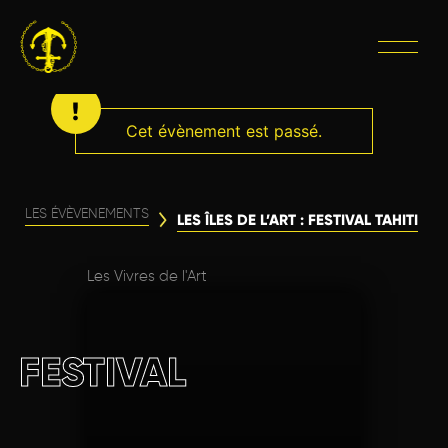
Cet évènement est passé.
LES ÉVÈVENEMENTS
LES ÎLES DE L’ART : FESTIVAL TAHITI
Les Vivres de l'Art
FESTIVAL