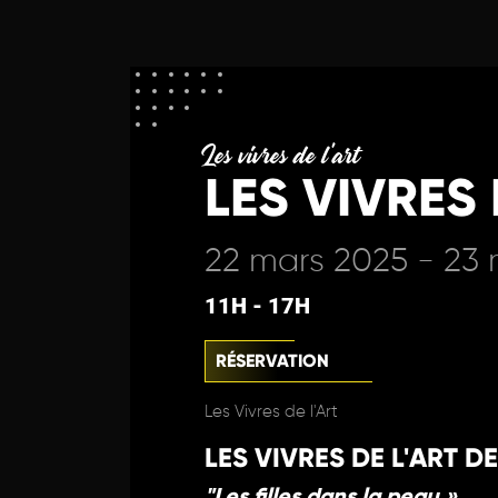
Les vivres de l'art
LES VIVRES 
22 mars 2025 - 23
11H - 17H
RÉSERVATION
Les Vivres de l'Art
LES VIVRES DE L'ART D
"Les filles dans la peau »