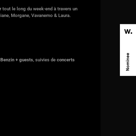
r tout le long du week-end à travers un
, Diane, Morgane, Vavanemo & Laura.
f
Benzin + guests
, suivies de
concerts