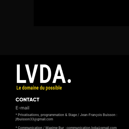
CONTACT
E-mail
* Privatisations, programmation & Stage / Jean-François Buisson :
jfbuisson33@gmail.com
* Communication / Maxime Bur : communication.lvda@gmail.com