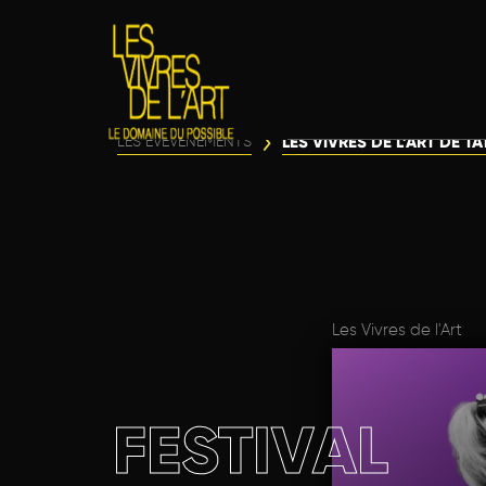
LES VIVRES DE L’ART DE T
LES ÉVÈVENEMENTS
Les Vivres de l'Art
FESTIVAL