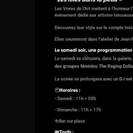
Les Vivres de l’Art mettent à l’honneur l’
événement dédié aux artistes tatoueuses
Découvrez leur style sur le compte ins
Elles oeuvreront dans l’atelier de Jean-
Le samedi soir, une programmation 
Le samedi se clôturera, dans la galerie
des groupes féminins The Raging Dolls
La soirée se prolongera avec un
DJ se
🕙
Horaires :
- Samedi : 11h > 00h
- Dimanche : 11h > 17h
🍻
Bar sur place
🎟
Tarifs
: