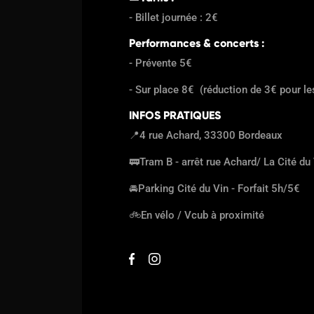
- Billet journée : 2€
Performances & concerts :
- Prévente 5€
- Sur place 8€ (réduction de 3€ pour les
INFOS PRATIQUES
📍
4 rue Achard, 33300 Bordeaux
🚃
Tram B - arrêt rue Achard/ La Cité du
🚘
Parking Cité du Vin - Forfait 5h/5€
🚲
En vélo / Vcub à proximité